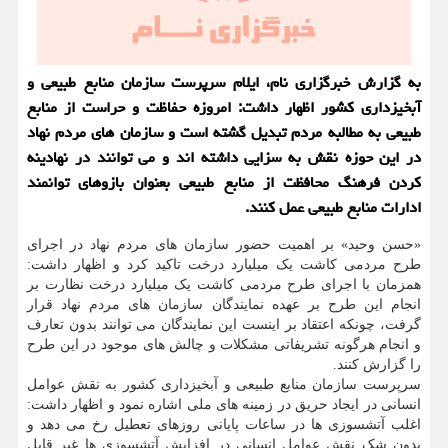
به گزارش خبرگزاری نام، ایلام سرپرست سازمان منابع طبیعی و
آبخیزداری کشور اظهار داشت: امروزه حفاظت و حراست از منابع
طبیعی به مطالبه مردم تبدیل گشته است و سازمان های مردم نهاد
در این حوزه نقش به سزایی داشته اند و می توانند در نهادینه
کردن فرهنگ محافظت از منابع طبیعی بعنوان بازوهای توانمند
ادارات منابع طبیعی عمل کنند.
«حسن وحید» بر اهمیت حضور سازمان های مردم نهاد در اجرای
طرح مردمی کاشت یک میلیارد درخت تاکید کرد و اظهار داشت:
همزمان با اجرای طرح مردمی کاشت یک میلیارد درخت نظارت بر
انجام این طرح بر عهده نمایندگان سازمان های مردم نهاد قرار
گرفت، چونکه اعتقاد بر اینست این نمایندگان می توانند بدون تعارف
و انجام هرگونه تشریفاتی مشکلات و چالش های موجود در این طرح
را گزارش کنند.
سرپرست سازمان منابع طبیعی و آبخیزداری کشور به نقش عوامل
انسانی در ایجاد حریق در زمینه های ملی اشاره نمود و اظهار داشت:
اغلب آتشسوزی ها در ساعات پایانی روزهای تعطیل رخ می دهد و
بدون شک نقش عوامل انسانی در افزایش آتشسوزی ها غیر قابل