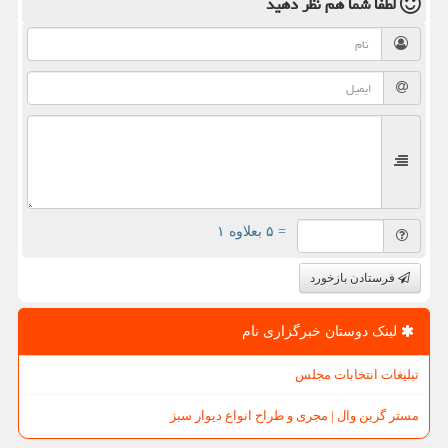
لطفا شما هم
نظر دهید
= ۵ بعلاوه ۱
فرستادن بازخورد
لینک دوستان خبرگزاری نام
تبلیغات انتخابات مجلس
مستر گرین وال | مجری و طراح انواع دیوار سبز