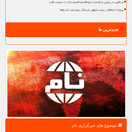
عراقچی در پیامی درگذشت ابوالقاسم قاسم زاده را تسلیت گفت
پروژه استعفای رییس جمهور باردیگر روی میز تندروها
جدیدترین ها
موضوع های خبرگزاری نام