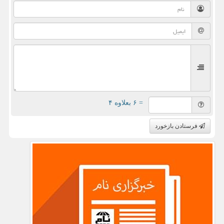
= ۶ بعلاوه ۴
فرستادن بازخورد