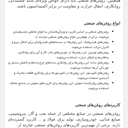
همچنین، روغن‌های صنعتی باید دارای خواص ویژه‌ای مانند چسبندگی،
روانکاری، انتقال حرارت و مقاومت در برابر اکسیداسیون باشند.
انواع روغن‌های صنعتی
روغن‌های صنعتی بر اساس کاربرد و ویژگی‌هایشان به انواع مختلفی تقسیم‌بندی
می‌شوند. برخی از مهم‌ترین انواع روغن‌های صنعتی عبارتند از:
روغن‌های هیدرولیک: این روغن‌ها در سیستم‌های هیدرولیکی برای انتقال نیرو و
کنترل حرکت استفاده می‌شوند.
روغن‌های توربین: این روغن‌ها در توربین‌های بخار، گاز و آبی برای روانکاری
یاتاقان‌ها و انتقال حرارت استفاده می‌شوند.
روغن‌های دنده: این روغن‌ها برای روانکاری دنده‌های چرخ‌دنده‌ها و کاهش سایش و
خوردگی آن‌ها استفاده می‌شوند.
روغن‌های کمپرسور: این روغن‌ها در کمپرسورها برای روانکاری قطعات متحرک و
آب‌بندی استفاده می‌شوند.
روغن‌های روان‌کننده عمومی: این روغن‌ها برای کاربردهای عمومی در صنایع مختلف
استفاده می‌شوند.
کاربردهای روغن‌های صنعتی
روغن‌های صنعتی در صنایع مختلفی از جمله نفت و گاز، پتروشیمی،
صنایع غذایی، خودروسازی، تولید برق، فولاد و ... کاربرد گسترده‌ای
دارند. برخی از مهم‌ترین کاربردهای روغن‌های صنعتی عبارتند از: