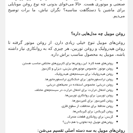
صنعتی و موتوری هست. حالا می‌خوای بدونی چه نوع روغن موبایلی
برای ماشین یا دستگاهت مناسبه؟ نگران نباش، ما برات توضیح
می‌دیم.
روغن موبیل چه مدل‌هایی داره؟
روغن‌های موبیل تنوع خیلی زیادی دارن. از روغن موتور گرفته تا
روغن هیدرولیک و روغن توربین، هر چیزی که به روانکاری نیاز داشته
باشه، موبیل یه محصول مناسب براش داره.
روغن‌های همه کاره: این روغن‌ها برای کاربری‌های مختلفی مناسب هستن.
روغن موتور: مخصوص موتورهای بنزینی، دیزلی و گازسوز.
روغن هیدرولیک: برای سیستم‌های هیدرولیک.
روغن ترانسفورماتور: برای خنک‌کاری ترانسفورماتورها.
روغن دریایی: مخصوص استفاده در محیط‌های دریایی.
روغن انتقال حرارت: برای انتقال حرارت در سیستم‌های مختلف.
روغن توربین: برای روانکاری توربین‌ها.
روغن کمپرسور: برای کمپرسورها.
روغن محافظ: برای محافظت از سطوح فلزی.
روغن گیربکس: برای گیربکس‌ها.
گریس: برای روانکاری قطعات متحرک.
روغن‌های موبیل چه تفاوتی با هم دارن؟
روغن‌های موبیل به سه دسته اصلی تقسیم می‌شن
: