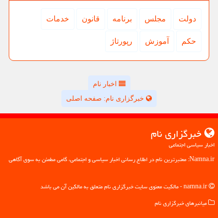
دولت
مجلس
برنامه
قانون
خدمات
حكم
آموزش
رپورتاژ
اخبار نام
خبرگزاری نام: صفحه اصلی
خبرگزاری نام
اخبار سیاسی اجتماعی
Namna.ir: معتبرترین نام در اطلاع رسانی اخبار سیاسی و اجتماعی، گامی مطمئن به سوی آگاهی
namna.ir - مالکیت معنوی سایت خبرگزاری نام متعلق به مالکین آن می باشد
میانبرهای خبرگزاری نام