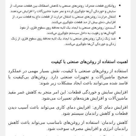
روانکاری قطعات متحرک: روغن‌های صنعتی با کاهش اصطکاک بین قطعات متحرک، از
سایش و خوردگی آن‌ها جلوگیری کرده و عمر مفید ماشین‌آلات را افزایش می‌دهند.
انتقال حرارت: روغن‌های صنعتی با انتقال حرارت از قطعات داغ به قطعات سرد، از
افزایش دمای بیش از حد قطعات جلوگیری می‌کنند.
آب‌بندی: روغن‌های صنعتی با ایجاد یک لایه محافظ روی سطوح فلزی، از نفوذ
آلودگی‌ها و رطوبت به داخل سیستم جلوگیری می‌کنند.
ضد زنگ زدگی: روغن‌های صنعتی با ایجاد یک لایه محافظ روی سطوح فلزی، از زنگ
زدگی و خوردگی آن‌ها جلوگیری می‌کنند.
اهمیت استفاده از روغن‌های صنعتی با کیفیت
استفاده از روغن‌های صنعتی با کیفیت، نقش بسیار مهمی در عملکرد
صحیح ماشین‌آلات و تجهیزات صنعتی دارد. روغن‌های بی‌کیفیت یا
فاسد شده می‌توانند باعث ایجاد مشکلات زیر شوند:
افزایش سایش و خوردگی قطعات: این امر منجر به کاهش عمر مفید
ماشین‌آلات و افزایش هزینه‌های تعمیرات می‌شود.
افزایش دمای کاری: افزایش دمای کاری می‌تواند باعث آسیب دیدن
قطعات و کاهش راندمان سیستم شود.
کاهش راندمان: استفاده از روغن‌های نامناسب می‌تواند باعث کاهش
راندمان انرژی و افزایش مصرف سوخت شود.