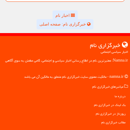
اخبار نام
خبرگزاری نام: صفحه اصلی
خبرگزاری نام
اخبار سیاسی اجتماعی
Namna.ir: معتبرترین نام در اطلاع رسانی اخبار سیاسی و اجتماعی، گامی مطمئن به سوی آگاهی
namna.ir - مالکیت معنوی سایت خبرگزاری نام متعلق به مالکین آن می باشد
میانبرهای خبرگزاری نام
درباره ما
بک لینک در خبرگزاری نام
رپورتاژ در خبرگزاری نام
مطالب خبرگزاری نام