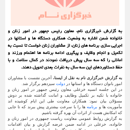
به گزارش خبرگزاری نام، معاون رئیس جمهور در امور زنان و
خانواده ضمن اشاره به وضعیت همکاری دستگاه ها و استانها در
اجرایی سازی برنامه های زنان، از مشاوران زنان خواست تا نسبت به
تکمیل و انجام وظایف و پیگیری ادامه برنامه ها اهتمام ورزند و
امانتی را که سه سال پیش دریافت نمودند در کمال سلامت و با
حفظ دستاوردهای این سه سال به نفرات بعدی تحویل دهند.
به گزارش خبرگزاری نام به نقل از ایسنا،
آخرین نشست با مشاوران
امور بانوان دستگاه ها و استانها در
دولت
سیزدهم برگزار شد.
در این جلسه انسیه خزعلی معاون رئیس جمهور در امور زنان و
خانواده با تکیه بر تکمیل وظایف و امانت گذاشته شده بر دوش
مسؤلان بیان نمود: همکاران معاونت طی این ایام کوشیده اند
مأموریت ها و
برنامه
ها را با سرعت بیشتری پیش ببرند که تا جایی
که امکانش هست از اثرات آن بهره گرفته باشیم.
به گزارش روابط عمومی معاونت ریاست جمهوری در امور زنان و
خانواده، خزعلی در ادامه ضمن عرضه گزارش و بیان اقدامات