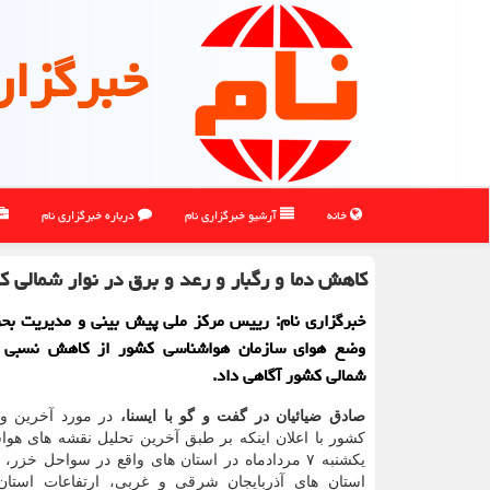
خبرگزار
خانه
آرشیو خبرگزاری نام
درباره خبرگزاری نام
کاهش دما و رگبار و رعد و برق در نوار شمالی 
خبرگزاری نام: رییس مرکز ملی پیش بینی و مدیریت بحر
وضع هوای سازمان هواشناسی کشور از کاهش نسبی د
شمالی کشور آگاهی داد.
صادق ضیائیان در گفت و گو با ایسنا،
در مورد آخرین و
کشور با اعلان اینکه بر طبق آخرین تحلیل نقشه های هو
یکشنبه ۷ مردادماه در استان های واقع در سواحل خزر،
استان های آذربایجان شرقی و غربی، ارتفاعات استان