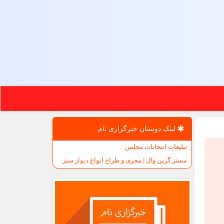
لینک دوستان خبرگزاری نام
تبلیغات انتخابات مجلس
مستر گرین وال | مجری و طراح انواع دیوار سبز