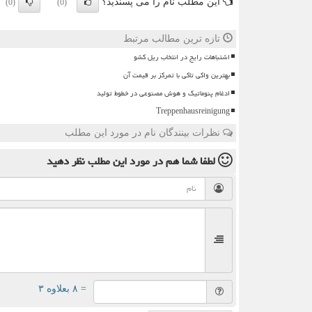
این مطلب نام را می پسندید؟
(0)
(0)
تازه ترین مطالب مرتبط
اشتباهات رایج در انتخاب ریل کشو
بهترین واکی تاکی با تمرکز بر قیمت آن
ادغام پنوماتیک و هوش مصنوعی در خطوط تولید
Treppenhausreinigung
نظرات بینندگان نام در مورد این مطلب
لطفا شما هم
در مورد این مطلب
نظر دهید
= ۸ بعلاوه ۳