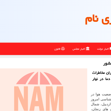
ی نام
اخبار دولت
اخبار مجلس
قانون
کشور
ان مخاطرات
ما در نوار
ضعیت هوا در
اشناسی امروز
 اردبیل، شمال
 های زنجان،