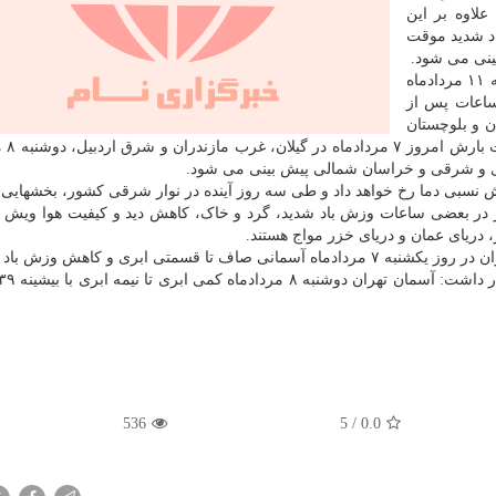
و برای دوشنبه ۸ مردادماه علاوه بر این
اد شدید موقت
ینی می شود.
وی با اعلان اینکه طی روزهای سه شنبه ۹ مرداد و پنجشنبه ۱۱ مردادماه
ساعات پس از
جنوب سیستان و بلوچستان
رگبار و رعد و ب
رکزی و شرقی و خراسان شمالی پیش بینی می شود.
هش نسبی دما رخ خواهد داد و طی سه روز آینده در نوار شرقی کشور، بخشهایی 
رز در بعضی ساعات وزش باد شدید، گرد و خاک، کاهش دید و کیفیت هوا ویش 
دریای عمان و دریای خزر مواج هستند.
وی در مورد وضعیت هوای تهران نیز با اعلان اینکه برای تهران در روز یکشنبه ۷ مردادماه آسمانی صاف تا قسمتی ابری و کاهش و
536
5
/
0.0