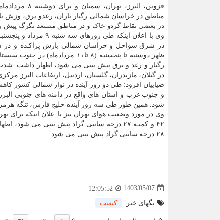
قزوین، البرز، تهران، سمنان 
مناطق در خراسان شمالی رگبار باران، رعدو برق، وزش ب
در بعضی نقاط گردو خاک و در مناطق مستعد تگرگ پیش ب
در شرق سواحل و خراسان شمالی بارش پراکنده و در 
ظهر دوشنبه تا پنجشنبه (۸ تا۱۱ مردادماه) در 
در گیلان، مازندران، گلستان، اردبیل، ارتفاعات البرز م
ضیاییان افزود: طی دو روز آینده در نوار شمالی کشور کا
و جنوب غرب و استان های واقع در دامنه های جنوبی الب
شود. همین طور طی سه روز آینده خلیج فارس، تنگه هرمز، 
۲۸ درجه سانتی گراد پیش بینی می شود.
1403/05/07
12:05:52
تگهای خبر:
كیفیت