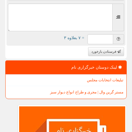
= ۷ بعلاوه ۳
فرستادن بازخورد
لینک دوستان خبرگزاری نام
تبلیغات انتخابات مجلس
مستر گرین وال | مجری و طراح انواع دیوار سبز