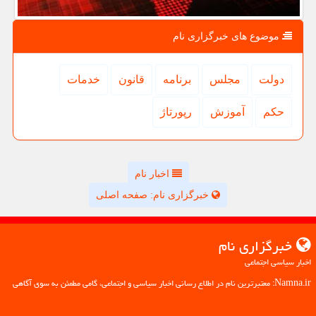
موضوع های خبرگزاری نام
دولت
مجلس
برنامه
قانون
خدمات
حكم
آموزش
رپورتاژ
اخبار نام
خبرگزاری نام: صفحه اصلی
خبرگزاری نام
اخبار سیاسی اجتماعی
Namna.ir: معتبرترین نام در اطلاع رسانی اخبار سیاسی و اجتماعی، گامی مطمئن به سوی آگاهی