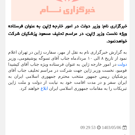
خبرگزاری نام: وزیر دولت در امور خارجه ژاپن به عنوان فرستاده
ویژه نخست وزیر ژاپن، در مراسم تحلیف مسعود پزشکیان شرکت
خواهدنمود.
به گزارش خبرگزاری نام به نقل از مهر، سفارت ژاپن در تهران اعلام
نمود از تاریخ ۸ الی ۱۰ مردادماه جناب آقای تسوگه یوشیفومی، وزیر
دولت
در امور خارجه ژاپن به عنوان فرستاده ویژه جناب آقای کیشیدا
فومیو، نخست وزیر ژاپن جهت شرکت در مراسم تحلیف جناب آقای
پزشکیان رییس جمهور منتخب محترم جمهوری اسلامی ایران به
ایران سفر و در مدت اقامت خود به نیابت از دولت و ملت ژاپن
تبریکات را به مقامات جمهوری اسلامی ایران
ابلاغ
خواهند کرد.
1403/05/06
09:29:53