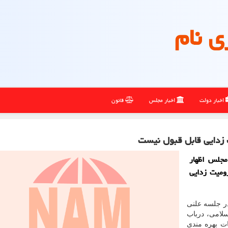
ی نام
اخبار دولت
اخبار مجلس
قانون
 زدایی قابل قبول نیست
جلس اظهار
ومیت زدایی
در جلسه علنی
 مجلس شورای اسلامی، درباب
ات بهره مندی