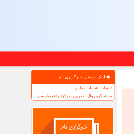
لینک دوستان خبرگزاری نام
تبلیغات انتخابات مجلس
مستر گرین وال | مجری و طراح انواع دیوار سبز