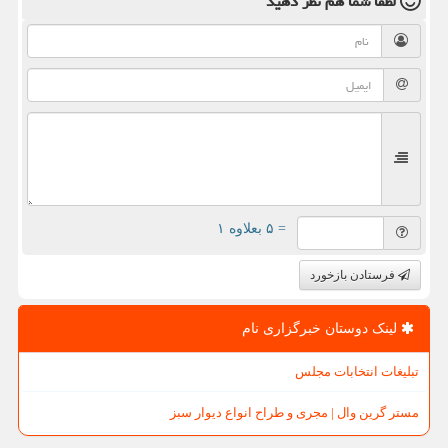
لطفا شما هم
نظر دهید
= ۵ بعلاوه ۱
فرستادن بازخورد
لینک دوستان خبرگزاری نام
تبلیغات انتخابات مجلس
مستر گرین وال | مجری و طراح انواع دیوار سبز