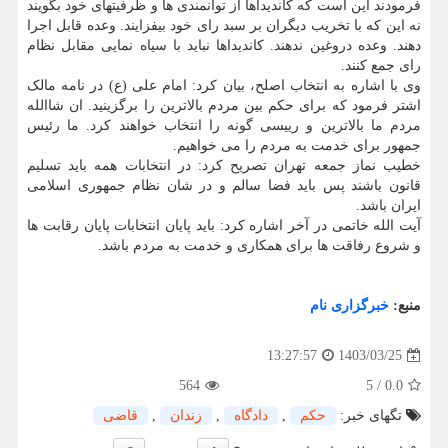
فرمودند این است که کاندیداها از توانمندی ها و ظرفیتهای خود بگویند
نه این که با تخریب دیگران بر سبد رای خود بیفزایند. وعده قابل اجرا
دهند. وعده دروغین ندهند. کاندیداها نباید با سیاه نمایی مقابل نظام
رای جمع کنند.
وی با اشاره به انتخاب اصلح، بیان کرد: امام علی (ع) در نامه مالک
اشتر فرمود که برای حکم بین مردم بالاترین را برگزینید. ان شاالله
مردم ما بالاترین و رییسی گونه را انتخاب خواهند کرد. ما رئیس
جمهور برای خدمت به مردم را می خواهیم.
خطیب نماز جمعه تهران تصریح کرد: در انتخابات همه باید تسلیم
قانون باشند پس باید فضا سالم و در شان نظام جمهوری اسلامی
ایران باشد.
آیت الله خاتمی در آخر اشاره کرد: باید پایان انتخابات پایان رقابت ها
و شروع رفاقت ها برای همکاری و خدمت به مردم باشد.
منبع:
خبرگزاری نام
1403/03/25
13:27:57
564
5
/
0.0
تگهای خبر:
حكم
,
دادگاه
,
زندان
,
قاضی