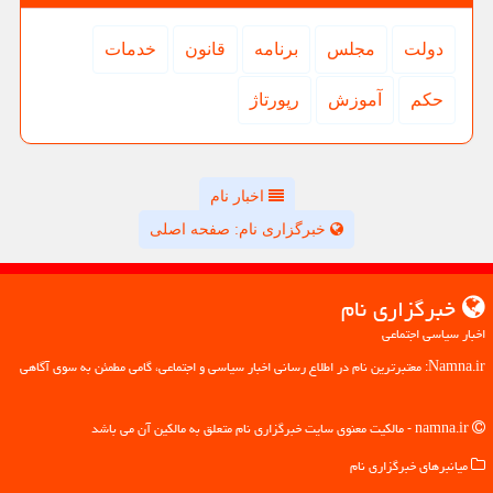
دولت
مجلس
برنامه
قانون
خدمات
حكم
آموزش
رپورتاژ
اخبار نام
خبرگزاری نام: صفحه اصلی
خبرگزاری نام
اخبار سیاسی اجتماعی
Namna.ir: معتبرترین نام در اطلاع رسانی اخبار سیاسی و اجتماعی، گامی مطمئن به سوی آگاهی
namna.ir - مالکیت معنوی سایت خبرگزاری نام متعلق به مالکین آن می باشد
میانبرهای خبرگزاری نام