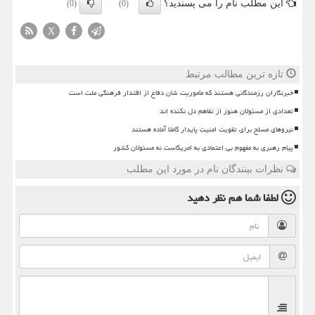
این مطلب نام را می پسندید؟
(0)
(0)
X
تازه ترین مطالب مرتبط
خبرنگاران رزمندگانی هستند که مأموریت شان دفاع از اقتدار فرهنگی ملت است
تعدادی از مسئولان هنوز از تفاهم دل نکنده اند
نیروهای مسلح برای تقویت امنیت پایدار کاملا آماده هستند
پیام رهبری به مفهوم بی اعتمادی به امریکاست نه مسئولان کشور
نظرات بینندگان نام در مورد این مطلب
لطفا شما هم
نظر دهید