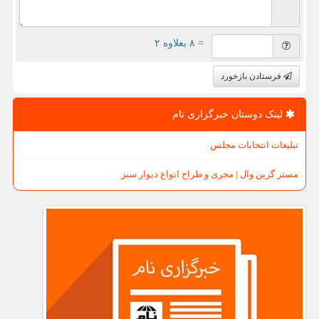
= ۸ بعلاوه ۲
فرستادن بازخورد
لینک دوستان خبرگزاری نام
تبلیغات انتخابات مجلس
مستر گرین وال | مجری و طراح انواع دیوار سبز