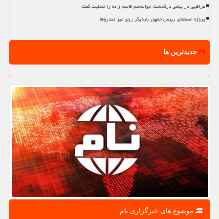
عراقچی در پیامی درگذشت ابوالقاسم قاسم زاده را تسلیت گفت
پروژه استعفای رییس جمهور باردیگر روی میز تندروها
جدیدترین ها
موضوع های خبرگزاری نام