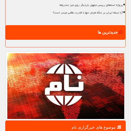
پروژه استعفای رییس جمهور باردیگر روی میز تندروها
آیا تسلط ایران بر تنگه هرمز تنها با قدرت نظامی میسر است؟
جدیدترین ها
موضوع های خبرگزاری نام