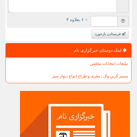
= ۶ بعلاوه ۴
فرستادن بازخورد
لینک دوستان خبرگزاری نام
تبلیغات انتخابات مجلس
مستر گرین وال | مجری و طراح انواع دیوار سبز