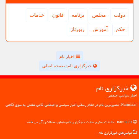
دولت
مجلس
برنامه
قانون
خدمات
حكم
آموزش
رپورتاژ
اخبار نام
خبرگزاری نام: صفحه اصلی
خبرگزاری نام
اخبار سیاسی اجتماعی
Namna.ir: معتبرترین نام در اطلاع رسانی اخبار سیاسی و اجتماعی، گامی مطمئن به سوی آگاهی
namna.ir - مالکیت معنوی سایت خبرگزاری نام متعلق به مالکین آن می باشد
میانبرهای خبرگزاری نام