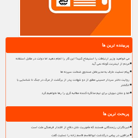
پربیننده ترین ها
می خواهید وزیر ارتباطات را استیضاح کنید؟ این کار را انجام دهید اما دولت در مقابل استفاده
مردم از اینترنت کوتاه نمی آید
پیام تسلیت عارف به مدیرعامل صندوق ضمانت سپرده ها
روایت دختر سردار حسینی مطلق از دو شهادت پدر از برگشت از مرگ در جنگ تا شناسایی با
انگشتر
خط و نشان نبویان برای تیم مذاکره کننده مطالبه گری را رها نخواهیم کرد
پربحث ترین ها
خبرنگاران رزمندگانی هستند که مأموریت شان دفاع از اقتدار فرهنگی ملت است
عراقچی در پیامی درگذشت ابوالقاسم قاسم زاده را تسلیت گفت