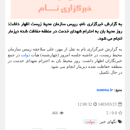
به گزارش خبرگزاری نام، رییس سازمان محیط زیست اظهار داشت:
روز محیط بان به احترام شهدای خدمت در منطقه حفاظت شده دیزمار
انجام می شود.
به گزارش خبرگزاری نام به نقل از مهر، علی سلاجقه رییس سازمان
محیط زیست، در حاشیه جلسه امروز (چهارشنبه) هیأت
دولت
در جمع
خبرنگاران اظهار داشت: روز محیط بان به احترام شهدای خدمت در
منطقه حفاظت شده دیزمار انجام می شود.
در حال تکمیل
منبع:
namna.ir
1403/03/23
12:00:32
466
5
/
0.0
تگهای خبر:
دولت