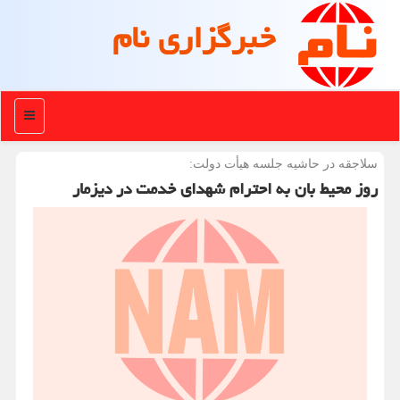
خبرگزاری نام
منو
سلاجقه در حاشیه جلسه هیأت دولت:
روز محیط بان به احترام شهدای خدمت در دیزمار