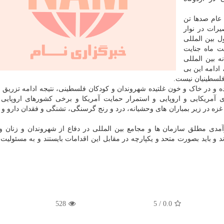
 عام صدها تن
یرات در نوار
 بین المللی
 ماه جنایت
 بین المللی
ادامه این بی
فلسطینیان نیست.
و در خاک و خون غلتیده شهروندان و کودکان فلسطینی، نتیجه ادامه تزریق ز
آمریکایی و اروپایی و استمرار حمایت آمریکا و برخی کشورهای اروپایی 
ه در زیر بمباران های وحشیانه، درد و رنج گرسنگی، تشنگی و فقدان دارو و 
آمدی مطلق سازمان ها و مجامع بین المللی در دفاع از شهروندان و زنان و
باید بصورت متحد و یکپارچه در مقابل این اقدامات بایستند و به مسئولیت 
528
5
/
0.0