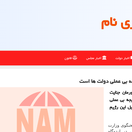
ی نام
اخبار دولت
اخبار مجلس
قانون
ه بی عملی دولت ها است
رمان جنایت
یجه بی عملی
ل این رژیم
خنگوی وزارت
 در اردوگاه