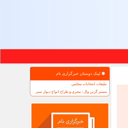
لینک دوستان خبرگزاری نام
تبلیغات انتخابات مجلس
مستر گرین وال | مجری و طراح انواع دیوار سبز