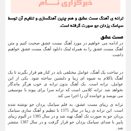
ترانه ی آهنگ مست عشق و هم چنین آهنگسازی و تنظیم آن توسط
سیامک یزدان جو صورت گرفته است.
مست عشق
در ادامه می خواهیم در مورد آهنگ مست عشق صحبت کنیم و متن
آهنگ مست عشق را به همراه لینک دانلود آهنگ مست عشق خواهیم
داشت.
در ساخت یک آهنگ، عوامل مختلفی باید در کنار هم قرار بگیرند تا یک
آهنگ باکلام به شیوه ای زیبا و دلنشین ساخته شود. یکی از این
عوامل، ترانه‌ است. یک آهنگ بدون ترانه ی خوب هرگز ماندگار
نخواهد شد. ترانه کلامی است که ترانه سرا برای پیوند با موسیقی
می نویسد و خواننده آن را اجرا می کند.
ترانه ی زیبای مست عشق، به قلم سیامک یزدان جو نوشته شده
است. این ترانه ی زیبا در سال 1375 با تنظیم و آهنگ سازی سیامک
یزدان جو به صورت تک آهنگ تهیه شد و در سال 1385 در آلبوم زیبای
پاییز با صدای سیامک یزدان جو قرار گرفت و در سال 1387 منتشر
شد.