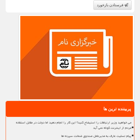
فرستادن بازخورد
پربیننده ترین ها
می خواهید وزیر ارتباطات را استیضاح کنید؟ این کار را انجام دهید اما دولت در مقابل استفاده
مردم از اینترنت کوتاه نمی آید
پیام تسلیت عارف به مدیرعامل صندوق ضمانت سپرده ها