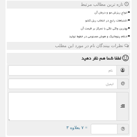
تازه ترین مطالب مرتبط
انواع ریزش مو و درمان آن
اشتباهات رایج در انتخاب ریل کشو
بهترین واکی تاکی با تمرکز بر قیمت آن
ادغام پنوماتیک و هوش مصنوعی در خطوط تولید
نظرات بینندگان نام در مورد این مطلب
لطفا شما هم
نظر دهید
= ۷ بعلاوه ۳