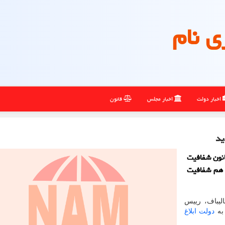
ی نام
اخبار دولت
اخبار مجلس
قانون
ید
نون شفافیت
ن هم شفافیت
لیباف، رییس
به
دولت
ابلاغ