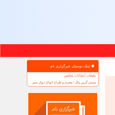
لینک دوستان خبرگزاری نام
تبلیغات انتخابات مجلس
مستر گرین وال | مجری و طراح انواع دیوار سبز