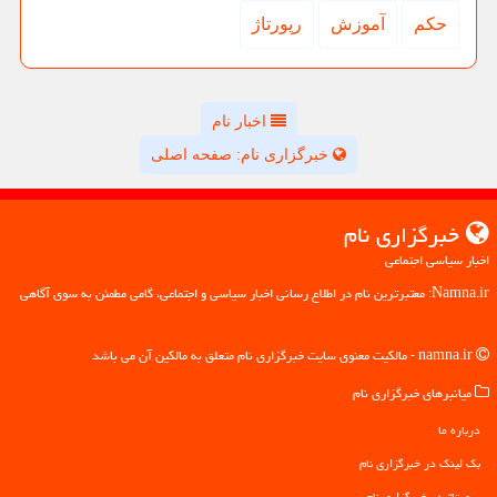
حكم
آموزش
رپورتاژ
اخبار نام
خبرگزاری نام: صفحه اصلی
خبرگزاری نام
اخبار سیاسی اجتماعی
Namna.ir: معتبرترین نام در اطلاع رسانی اخبار سیاسی و اجتماعی، گامی مطمئن به سوی آگاهی
namna.ir - مالکیت معنوی سایت خبرگزاری نام متعلق به مالکین آن می باشد
میانبرهای خبرگزاری نام
درباره ما
بک لینک در خبرگزاری نام
رپورتاژ در خبرگزاری نام