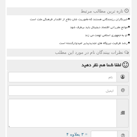
تازه ترین مطالب مرتبط
خبرنگاران رزمندگانی هستند که مأموریت شان دفاع از اقتدار فرهنگی ملت است
موانع مقرراتی اقتصاد دیجیتال باید برطرف شود
او به جمهوری اسلامی تهمت می زند
رشد ظرفیت نیروگاه های تجدیدپذیر امیدوارکننده است
نظرات بینندگان نام در مورد این مطلب
لطفا شما هم
نظر دهید
= ۳ بعلاوه ۴