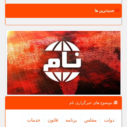
جدیدترین ها
موضوع های خبرگزاری نام
دولت
مجلس
برنامه
قانون
خدمات