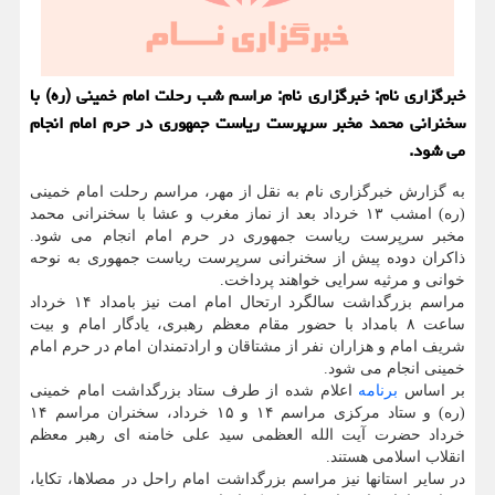
خبرگزاری نام: خبرگزاری نام: مراسم شب رحلت امام خمینی (ره) با
سخنرانی محمد مخبر سرپرست ریاست جمهوری در حرم امام انجام
می شود.
به گزارش خبرگزاری نام به نقل از مهر، مراسم رحلت امام خمینی
(ره) امشب ۱۳ خرداد بعد از نماز مغرب و عشا با سخنرانی محمد
مخبر سرپرست ریاست جمهوری در حرم امام انجام می شود.
ذاکران دوده پیش از سخنرانی سرپرست ریاست جمهوری به نوحه
خوانی و مرثیه سرایی خواهند پرداخت.
مراسم بزرگداشت سالگرد ارتحال امام امت نیز بامداد ۱۴ خرداد
ساعت ۸ بامداد با حضور مقام معظم رهبری، یادگار امام و بیت
شریف امام و هزاران نفر از مشتاقان و ارادتمندان امام در حرم امام
خمینی انجام می شود.
بر اساس
برنامه
اعلام شده از طرف ستاد بزرگداشت امام خمینی
(ره) و ستاد مرکزی مراسم ۱۴ و ۱۵ خرداد، سخنران مراسم ۱۴
خرداد حضرت آیت الله العظمی سید علی خامنه ای رهبر معظم
انقلاب اسلامی هستند.
در سایر استانها نیز مراسم بزرگداشت امام راحل در مصلاها، تکایا،