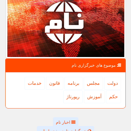
موضوع های خبرگزاری نام
دولت
مجلس
برنامه
قانون
خدمات
حكم
آموزش
رپورتاژ
اخبار نام