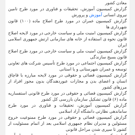
معادن کشور
گزارش کمیسیون آموزش، تحقیقات و فناوری در مورد طرح تامین
نیروی انسانی
آموزش
و پرورش
گزارش کمیسیون عمران در مورد طرح اصلاح ماده (۱۰۰) قانون
شهرداری ها
گزارش کمیسیون امنیت ملی و سیاست خارجی در مورد لایحه اصلاح
قانون نحوه ی استفاده از خانه های سازمانی ارتش جمهوری اسلامی
ایران
گزارش کمیسیون امنیت ملی و سیاست خارجی در مورد طرح اصلاح
قانون بسیج سازندگی
گزارش کمیسیون اجتماعی در مورد طرح تأسیس شرکت های تعاونی
توسعه و عمران شهرستانی و یا استانی
گزارش کمیسیون قضائی و حقوقی در مورد لایحه مبارزه با قاچاق
انسان و اعضای بدن و مجازات عبوردهندگان بدون مجوز افراد از
مرزهای کشور
گزارش کمیسیون قضائی و حقوقی در مورد طرح قانونی استفساریه
ماده (۶) قانون تشکیل سازمان بازرسی کل کشور
گزارش کمیسیون آموزش، تحقیقات و فناوری در مورد طرح
ساماندهی نظارتی دانشگاه آزاد اسلامی
گزارش کمیسیون قضائی و حقوقی در مورد طرح ممنوعیت خروج
مسئولین و مدیران نظام جمهوری اسلامی بعد از اتمام مسئولیت از
کشور تا سپری شدن مراحل قانونی