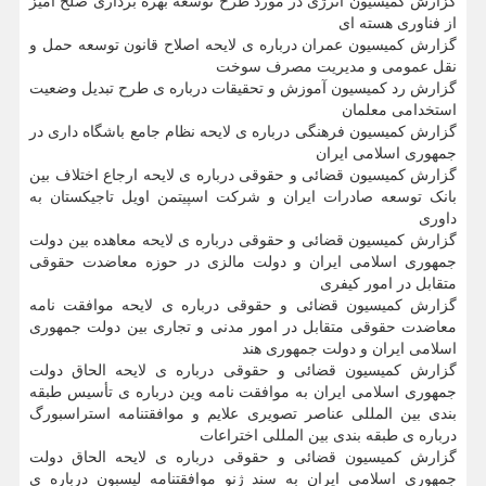
گزارش کمیسیون انرژی در مورد طرح توسعه بهره برداری صلح آمیز
از فناوری هسته ای
گزارش کمیسیون عمران درباره ی لایحه اصلاح قانون توسعه حمل و
نقل عمومی و مدیریت مصرف سوخت
گزارش رد کمیسیون آموزش و تحقیقات درباره ی طرح تبدیل وضعیت
استخدامی معلمان
گزارش کمیسیون فرهنگی درباره ی لایحه نظام جامع باشگاه داری در
جمهوری اسلامی ایران
گزارش کمیسیون قضائی و حقوقی درباره ی لایحه ارجاع اختلاف بین
بانک توسعه صادرات ایران و شرکت اسپیتمن اویل تاجیکستان به
داوری
گزارش کمیسیون قضائی و حقوقی درباره ی لایحه معاهده بین دولت
جمهوری اسلامی ایران و دولت مالزی در حوزه معاضدت حقوقی
متقابل در امور کیفری
گزارش کمیسیون قضائی و حقوقی درباره ی لایحه موافقت نامه
معاضدت حقوقی متقابل در امور مدنی و تجاری بین دولت جمهوری
اسلامی ایران و دولت جمهوری هند
گزارش کمیسیون قضائی و حقوقی درباره ی لایحه الحاق دولت
جمهوری اسلامی ایران به موافقت نامه وین درباره ی تأسیس طبقه
بندی بین المللی عناصر تصویری علایم و موافقتنامه استراسبورگ
درباره ی طبقه بندی بین المللی اختراعات
گزارش کمیسیون قضائی و حقوقی درباره ی لایحه الحاق دولت
جمهوری اسلامی ایران به سند ژنو موافقتنامه لیسبون درباره ی