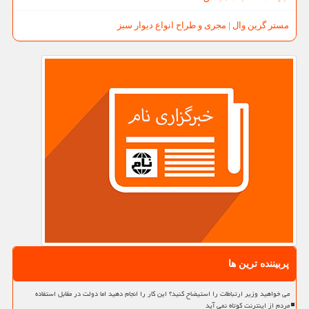
مستر گرین وال | مجری و طراح انواع دیوار سبز
پربیننده ترین ها
می خواهید وزیر ارتباطات را استیضاح کنید؟ این کار را انجام دهید اما دولت در مقابل استفاده
مردم از اینترنت کوتاه نمی آید