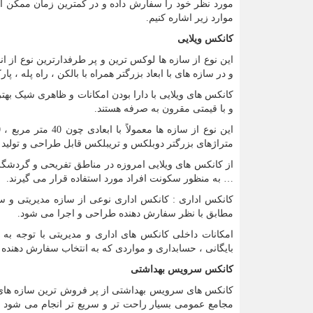
مورد نظر خود را سفارش داده و در کمترین زمان ممکن از ت
موارد زیر اشاره کنیم.
کانکس ویلایی
این نوع از سازه ها لوکس ترین و پر طرفدارترین نوع از ا
و در سازه های با ابعاد بزرگتر همراه با بالکن ، راه پله ، پ
کانکس های ویلایی با دارا بودن امکانات و ظاهری شیک بهتر
و با قیمتی مقرون به صرفه هستند.
متراژهای بزرگتر دوبلکس و تریبلکس قابل طراحی و تولید 
از کانکس های ویلایی امروزه در مناطق تفریحی و گردشگری 
… به منظور سکونت افراد مورد استفاده قرار می گیرند.
کانکس اداری : کانکس اداری نوعی از سازه مدیریتی و س
مطابق با نظر سفارش دهنده طراحی و اجرا می شود.
امکانات داخلی کانکس های اداری و مدیریتی با توجه به 
بایگانی ، حسابداری و مواردی که به انتخاب سفارش دهنده می
کانکس سرویس بهداشتی
کانکس های سرویس بهداشتی از پر فروش ترین سازه های
مجامع عمومی بسیار راحت تر و سریع تر انجام می شود . ا