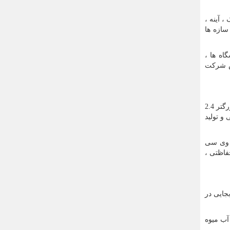
 آینه ،
سازه ها
اه ها ،
کس شرکت
کانکس های نگهبانی ، نوعی از سازه پیش ساخته است که برای حفاظت و حراست در ابعاد کوچک 2 * 2 متر و یا 2.4 * 2 متر و یا ابعاد بزرگتر 2.4
 و تولید
ه ، درهای فلزی و یا پی وی سی
فاظتی ،
جایی در
آب میوه