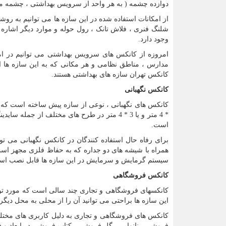
دوازده چشمه ( به هر واحد از سرویس بهداشتی ، چشمه می 
از امکانات استفاده شده در این سازه ها می توانیم به روشو
شلنگ فنری ، فلاش تانک ، رول حوله و موارد دیگر اشاره
وجود دارد.
امروزه از کانکس های سرویس بهداشتی می توانیم در اماک
مدارس ، مناطق نظامی و هر مکانی که به این سازه ها ا
کانکس تهران سازه های بهداشتی هستند.
کانکس نگهبانی
* 4 متر و یا 3 * 4 متر در طرح های مختلف از 
است.
همراه با شیشه های دو جداره که به حفاظ فلزی مجهز است 
سیستم گرمایش و سرمایش در این سازه ها قابل نصب اس
کانکس فروشگاهی
کانکسهای فروشگاهی و تجاری چند سالی است که مورد توجه
این سازه ها براحتی می توانید آن را از محلی به محل دیگر 
کانکس های فروشگاهی و تجاری به دلیل کاربری های مخت
فروشی ، نانوایی ، گل فروشی ، کتاب فروشی در ابعاد و ف