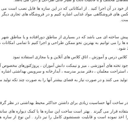
از خود در آن اجرا کنید . از امکاناتی که در این سازه ها قابل نصب است می تو
س های فروشگاهی مواد غذایی اشاره کنیم و در فروشگاه های تجاری دیگر
ست.
ش ساخته ای می باشد که در بسیاری از مناطق دورافتاده و یا مناطق شهر ب
ا را می توانیم به بهترین نحو ممکن طراحی و اجرا کنیم تا تمامی امکانات مو
 شود.
اس درس و آموزش ، اتاق کلاس های آنلاین و یا مجازی استفاده نمود
 وجود تخته های آموزشی ، میز و نیمکت دانش آموزان ، پروژکتورهای مخصوص 
، استراحت معلمان ، دفتر مدیر مدرسه ، آبدارخانه و سرویس بهداشتی اشاره ک
 از سازه ها را معمولاً با عرض 3 متر و طول 12 متر تولید می کنند و در صورت نیاز به فضای بیشتر آنها را به صورت چند تکه تول
ر ساخت آنها حساسیت زیادی برای داشتن حداکثر محیط بهداشتی در نظر گرفت
فاده قرار می گیرند . بهتر است ساخت این سازه ها با کمک دیواره های ساندو
را اخذ نموده است و قابلیت شستشوی کامل را نیز دارد . این نوع از سازه ها