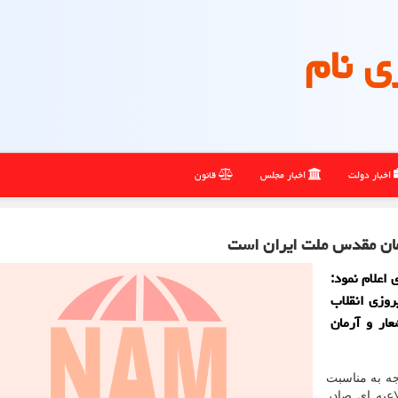
ی نام
اخبار دولت
اخبار مجلس
قانون
 اعلام نمود:
پیروزی انقلاب
حقق عینی شعار و آرمان
جه به مناسبت
طلاعیه ای صادر