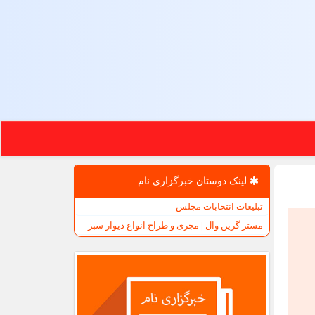
لینک دوستان خبرگزاری نام
تبلیغات انتخابات مجلس
مستر گرین وال | مجری و طراح انواع دیوار سبز