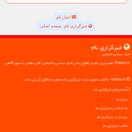
اخبار نام
خبرگزاری نام: صفحه اصلی
خبرگزاری نام
اخبار سیاسی اجتماعی
Namna.ir: معتبرترین نام در اطلاع رسانی اخبار سیاسی و اجتماعی، گامی مطمئن به سوی آگاهی
namna.ir - مالکیت معنوی سایت خبرگزاری نام متعلق به مالکین آن می باشد
میانبرهای خبرگزاری نام
درباره ما
بک لینک در خبرگزاری نام
رپورتاژ در خبرگزاری نام
مطالب خبرگزاری نام