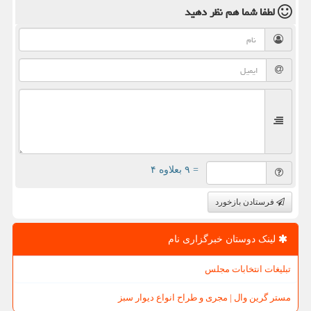
لطفا شما هم
نظر دهید
= ۹ بعلاوه ۴
فرستادن بازخورد
لینک دوستان خبرگزاری نام
تبلیغات انتخابات مجلس
مستر گرین وال | مجری و طراح انواع دیوار سبز