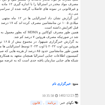
مصرف مواد مخدر در است
و غیرقانونی در نمونه های فاضلاب گرفته شده از سراسر
می زند.
میلادی ۱۰.۵ تن متامفت
قبل افزایش داشته است.
شد در صورتیکه مصرف هروئین ۷ درصد کم شد.
هروئین بین اوت ۲۰۲۲ تا اوت ۲۰۲۳ توسط استرالیایی ها مصرف شده است.
همین طور متامفتامین حدود ۸۵ درصد از هزینه هایی که صرف خرید این مخدرها می شود را تشکیل می دهد.
کمیسیون اطلاعات جنایی استرالیا همچنان متعهد به همکار
شبکه های جنایی سازمان یافته جدی است که به عرضه مواد م
منبع:
خبرگزاری نام
1402/12/23
10:35:58
تگهای خبر:
برنامه
,
قانون