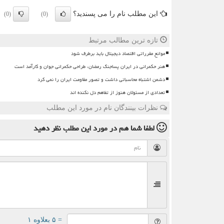
این مطلب نام را می پسندید؟
(0)
(0)
تازه ترین مطالب مرتبط
موانع مقرراتی اقتصاد دیجیتال باید برطرف شود
هنر حکمرانی در ایران پساجنگ رمضان، طراحی حکمرانی جوان و کارآمد است
دشمن اشتباه محاسباتی داشت و تصور مقاومت ایران را نمی کرد
تعدادی از مسئولان هنوز از تفاهم دل نکنده اند
نظرات بینندگان نام در مورد این مطلب
لطفا شما هم
در مورد این مطلب
نظر دهید
= ۵ بعلاوه ۱