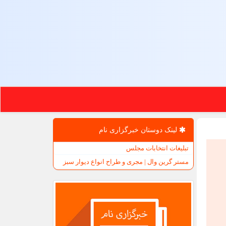
لینک دوستان خبرگزاری نام
تبلیغات انتخابات مجلس
مستر گرین وال | مجری و طراح انواع دیوار سبز