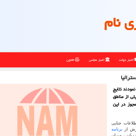
ی نام
اخبار دولت
اخبار مجلس
قانون
ترالیا
نمودند نتایج
ی از مناطق
جوز در این
لاعات جنایی
برنامه
زیابی، میزان