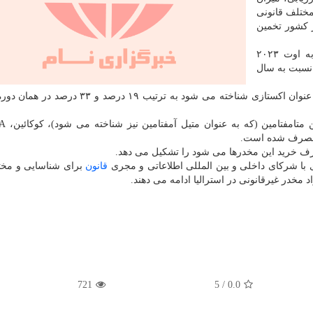
رالیا را با اندازه گیری ۱۲ ماده مختلف قانونی
 کشور تخمین
این گزارش نشان داد استرالیایی ها در ۱۲ ماه منتهی به اوت ۲۰۲۳
امین مصرف کرده اند که ۱۷ درصد نسبت به سال
همین طور مصرف کوکائین و MDMA که بطور معمول به عنوان اکستازی شناخته می شود به ترتیب ۱۹
ی با شرکای داخلی و بین المللی اطلاعاتی و مجری
قانون
برای شناسایی و مخت
خدر غیرقانونی در استرالیا ادامه می دهند.
721
5
/
0.0