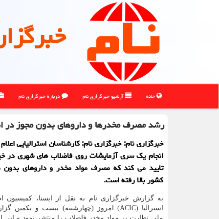
خبرگزار
خانه
آرشیو خبرگزاری نام
درباره خبرگزاری نام
رشد مصرف مخدرها و داروهای بدون مجوز در اس
خبرگزاری نام: خبرگزاری نام: کارشناسان استرالیایی اعلام 
انجام یک سری آزمایشات روی فاضلاب های شهری در خیل
تایید می کند که مصرف مواد مخدر و داروهای بدون م
کشور بالا رفته است.
به گزارش خبرگزاری نام به نقل از ایسنا، کمیسیون اط
استرالیا (ACIC) امروز (چهارشنبه) بیست و یکمین گزارش از
ملی نظارت بر مواد مخدر فاضلاب را منتشر نمود و این ار