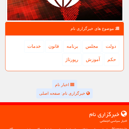
موضوع های خبرگزاری نام
دولت
مجلس
برنامه
قانون
خدمات
حكم
آموزش
رپورتاژ
اخبار نام
خبرگزاری نام: صفحه اصلی
خبرگزاری نام
اخبار سیاسی اجتماعی