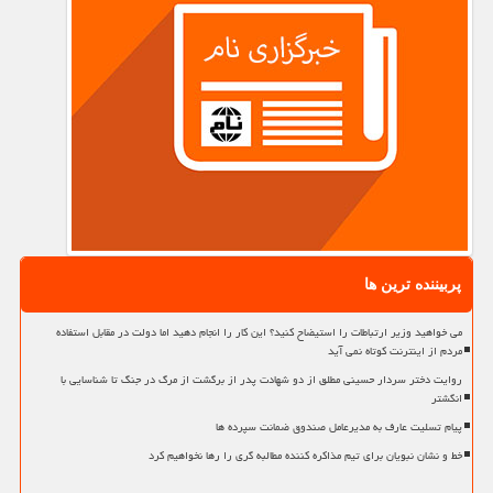
پربیننده ترین ها
می خواهید وزیر ارتباطات را استیضاح کنید؟ این کار را انجام دهید اما دولت در مقابل استفاده
مردم از اینترنت کوتاه نمی آید
روایت دختر سردار حسینی مطلق از دو شهادت پدر از برگشت از مرگ در جنگ تا شناسایی با
انگشتر
پیام تسلیت عارف به مدیرعامل صندوق ضمانت سپرده ها
خط و نشان نبویان برای تیم مذاکره کننده مطالبه گری را رها نخواهیم کرد