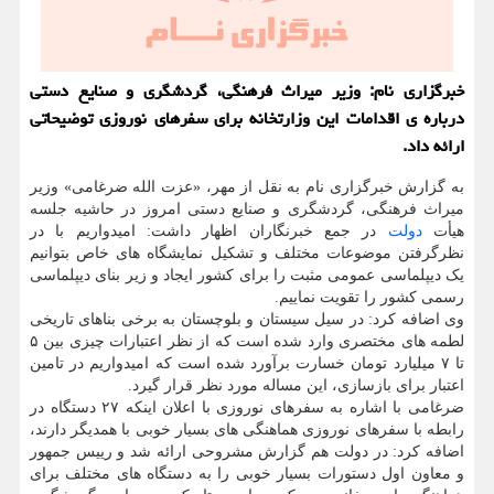
خبرگزاری نام: وزیر میراث فرهنگی، گردشگری و صنایع دستی
درباره ی اقدامات این وزارتخانه برای سفرهای نوروزی توضیحاتی
ارائه داد.
به گزارش خبرگزاری نام به نقل از مهر، «عزت الله ضرغامی» وزیر
میراث فرهنگی، گردشگری و صنایع دستی امروز در حاشیه جلسه
هیأت
دولت
در جمع خبرنگاران اظهار داشت: امیدواریم با در
نظرگرفتن موضوعات مختلف و تشکیل نمایشگاه های خاص بتوانیم
یک دیپلماسی عمومی مثبت را برای کشور ایجاد و زیر بنای دیپلماسی
رسمی کشور را تقویت نماییم.
وی اضافه کرد: در سیل سیستان و بلوچستان به برخی بناهای تاریخی
لطمه های مختصری وارد شده است که از نظر اعتبارات چیزی بین ۵
تا ۷ میلیارد تومان خسارت برآورد شده است که امیدواریم در تامین
اعتبار برای بازسازی، این مساله مورد نظر قرار گیرد.
ضرغامی با اشاره به سفرهای نوروزی با اعلان اینکه ۲۷ دستگاه در
رابطه با سفرهای نوروزی هماهنگی های بسیار خوبی با همدیگر دارند،
اضافه کرد: در دولت هم گزارش مشروحی ارائه شد و رییس جمهور
و معاون اول دستورات بسیار خوبی را به دستگاه های مختلف برای