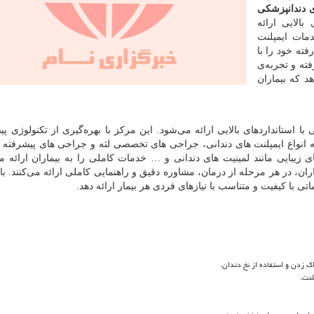
 دندانپزشکی
بالایی ارائه
دمات ایمپلنت
فته خود را با
فته و تجربه‌ی
د که بیماران
با استانداردهای بالایی ارائه می‌شود. این مرکز با بهره‌گیری از تکنولوژی پی
 انواع ایمپلنت های دندانی، جراحی های تخصصی لثه و جراحی های پیشرفته ا
ی زیبایی مانند لمینیت های دندانی و … خدمات کاملی را به بیماران ارائه می
ان، در هر مرحله از درمان، مشاوره دقیق و راهنمایی کاملی ارائه می‌کنند. با 
ی با کیفیت و متناسب با نیازهای فردی هر بیمار ارائه دهد.
ک زدن و استفاده از نخ دندان.
لنت.