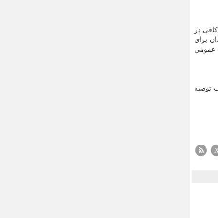
کافی در
ان برای
ت عمومی
ب توصیه