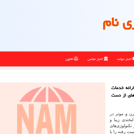
ی نام
اخبار دولت
اخبار مجلس
قانون
ارائه خدمات
‌های از دست
ن و موثر در
خندی زیبا و
تکنولوژی‌های
ت رفته را با