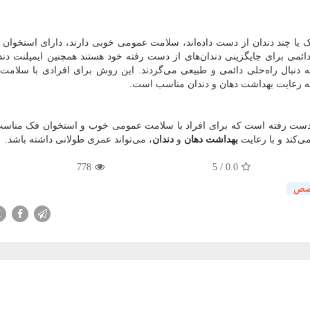
ک یا چند دندان از دست داده‌اند، سلامت عمومی خوبی دارند، دارای استخوان 
دائمی برای جایگزینی دندان‌های از دست رفته خود هستند همچنین ایمپلنت دند
به دنبال راه‌حلی دائمی و طبیعی می‌گردند. این روش برای افرادی با سلام
به رعایت بهداشت دهان و دندان مناسب است.
 از دست رفته است که برای افراد با سلامت عمومی خوب و استخوان فک مناس
ی‌کند و با رعایت
بهداشت دهان
و
دندان
، می‌تواند عمری طولانی داشته باشد.
778
5
/
0.0
صص
X