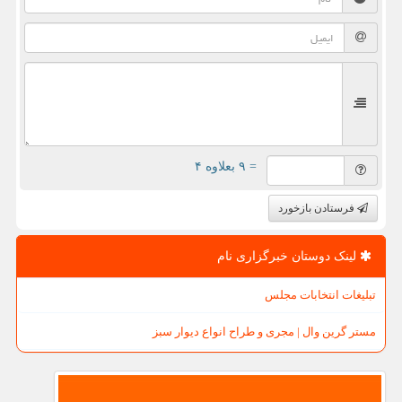
= ۹ بعلاوه ۴
فرستادن بازخورد
لینک دوستان خبرگزاری نام
تبلیغات انتخابات مجلس
مستر گرین وال | مجری و طراح انواع دیوار سبز