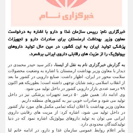
خبرگزاری نام: رییس سازمان غذا و دارو با اشاره به درخواست
معاون وزیر بهداشت ارمنستان برای صادرات دارو و تجهیزات
پزشکی تولید ایران به این کشور، در عین حال تولید داروهای
بیولوژیک را از مزیت های رقابتی داروی ایرانی برشمرد.
به گزارش خبرگزاری نام به نقل از ایسنا،
دکتر سید حیدر محمدی در
دیدار با معاون وزیر بهداشت ارمنستان با اشاره به وضعیت محصولات
سلامت محور در ایران، اظهار داشت: صنایع دارویی در کشور ما بعد
از انقلاب اسلامی رشد شایان توجهی داشته است؛ بطوریکه هم اکنون
۹۹ درصد عددی بازار دارویی کشور در داخل تولید می شود.
وی ادامه داد: همین طور ۵۰ درصد تجهیزات پزشکی نیز در داخل
تولید می شود و صادرات خوبی نیز به کشورهای منطقه داریم.
معاون وزیر بهداشت با اعلان اینکه تمامی مکمل های مورد نیاز کشور
در داخل تولید می شود، اشاره کرد: از مزیت های رقابتی داروی
ایرانی می توان به تولید داروهای بیولوژیک اشاره نمود که در دنیا
تولیدکنندگان محدودی دارد.
بنابر اعلام روابط عمومی سازمان غذا و دارو، در ادامه خانم لنا