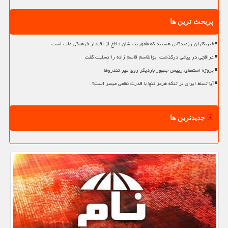
پربحث ترین ها
خبرنگاران رزمندگانی هستند که مأموریت شان دفاع از اقتدار فرهنگی ملت است
عراقچی در پیامی درگذشت ابوالقاسم قاسم زاده را تسلیت گفت
پروژه استعفای رییس جمهور باردیگر روی میز تندروها
آیا تسلط ایران بر تنگه هرمز تنها با قدرت نظامی میسر است؟
جدیدترین ها