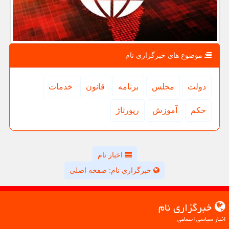
موضوع های خبرگزاری نام
دولت
مجلس
برنامه
قانون
خدمات
حكم
آموزش
رپورتاژ
اخبار نام
خبرگزاری نام: صفحه اصلی
خبرگزاری نام
اخبار سیاسی اجتماعی