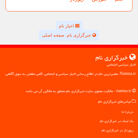
اخبار نام
خبرگزاری نام: صفحه اصلی
خبرگزاری نام
اخبار سیاسی اجتماعی
Namna.ir: معتبرترین نام در اطلاع رسانی اخبار سیاسی و اجتماعی، گامی مطمئن به سوی آگاهی
namna.ir - مالکیت معنوی سایت خبرگزاری نام متعلق به مالکین آن می باشد
میانبرهای خبرگزاری نام
درباره ما
بک لینک در خبرگزاری نام
رپورتاژ در خبرگزاری نام