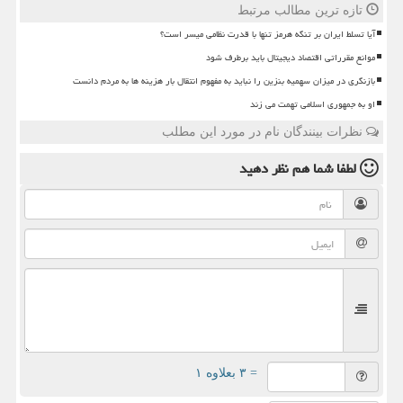
تازه ترین مطالب مرتبط
آیا تسلط ایران بر تنگه هرمز تنها با قدرت نظامی میسر است؟
موانع مقرراتی اقتصاد دیجیتال باید برطرف شود
بازنگری در میزان سهمیه بنزین را نباید به مفهوم انتقال بار هزینه ها به مردم دانست
او به جمهوری اسلامی تهمت می زند
نظرات بینندگان نام در مورد این مطلب
لطفا شما هم
نظر دهید
= ۳ بعلاوه ۱