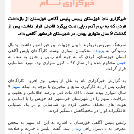
خبرگزاری نام: خوزستان رییس پلیس آگاهی خوزستان از بازداشت
فردی که به جرم آدم ربایی تحت پیگرد قانونی قرار داشت، پس از
گذشت 9 سال متواری بودن، در شهرستان خرمشهر آگاهی داد.
سرهنگ سیروس دریکوند با بیان جزییات این خبر اظهار داشت: بدنبال
رسیدگی به
پرونده
محکومان متواری توسط کارآگاهان پلیس آگاهی
استان خوزستان، فردی که به جرم آدم ربایی و تجاوز به عنف به
حبس
محکوم شده و از سال ۹۳ تا کنون متواری بود، مورد شناسایی
قرار گرفت.
به گزارش خبرگزاری نام به نقل از پلیس، وی افزود: کاراگاهان
جنایی پس از به کارگیری منابع و مخبرین با توجه به اینکه
متهم
۹
سال متواری بوده است، با اقدامات فنی و رصد اطلاعاتی و تعقیب و
مراقبت، متهم را در شهرستان خرمشهر که خویش را با اسامی و
هویت های مختلف مخفی کرده بود شناسایی و در یک عملیاتی
غافلگیرانه او را در مخفیگاهش دستگیر کردند.
رئیس پلیس آگاهی خوزستان با اشاره به این که متهم به محض
معرفی به دادسرا، راهی
زندان
شد، گفت: پلیس با قدرت و صلابت