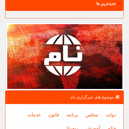
جدیدترین ها
موضوع های خبرگزاری نام
دولت
مجلس
برنامه
قانون
خدمات
حكم
آموزش
رپورتاژ