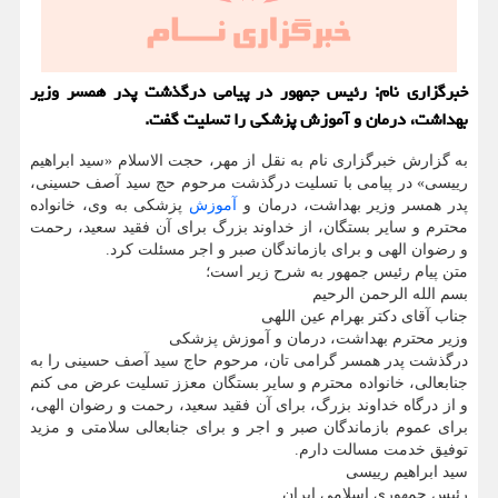
خبرگزاری نام: رئیس جمهور در پیامی درگذشت پدر همسر وزیر
بهداشت، درمان و آموزش پزشکی را تسلیت گفت.
به گزارش خبرگزاری نام به نقل از مهر، حجت الاسلام «سید ابراهیم
رییسی» در پیامی با تسلیت درگذشت مرحوم حج سید آصف حسینی،
پدر همسر وزیر بهداشت، درمان و
آموزش
پزشکی به وی، خانواده
محترم و سایر بستگان، از خداوند بزرگ برای آن فقید سعید، رحمت
و رضوان الهی و برای بازماندگان صبر و اجر مسئلت کرد.
متن پیام رئیس جمهور به شرح زیر است؛
بسم الله الرحمن الرحیم
جناب آقای دکتر بهرام عین اللهی
وزیر محترم بهداشت، درمان و آموزش پزشکی
درگذشت پدر همسر گرامی تان، مرحوم حاج سید آصف حسینی را به
جنابعالی، خانواده محترم و سایر بستگان معزز تسلیت عرض می کنم
و از درگاه خداوند بزرگ، برای آن فقید سعید، رحمت و رضوان الهی،
برای عموم بازماندگان صبر و اجر و برای جنابعالی سلامتی و مزید
توفیق خدمت مسالت دارم.
سید ابراهیم رییسی
رئیس جمهوری اسلامی ایران