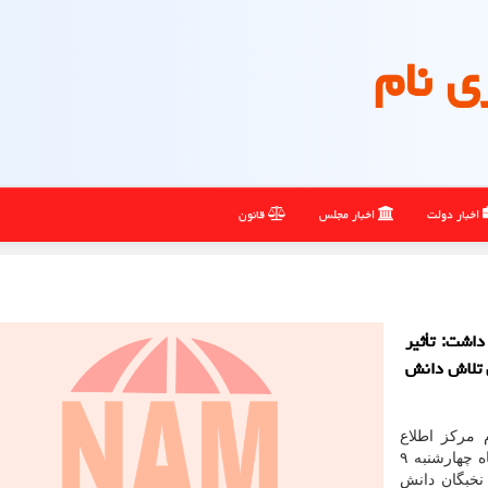
ی نام
اخبار دولت
اخبار مجلس
قانون
اشت: تأثیر
ن تلاش دانش
م مرکز اطلاع
و پرورش، شامگاه چهارشنبه ۹
نخبگان دانش