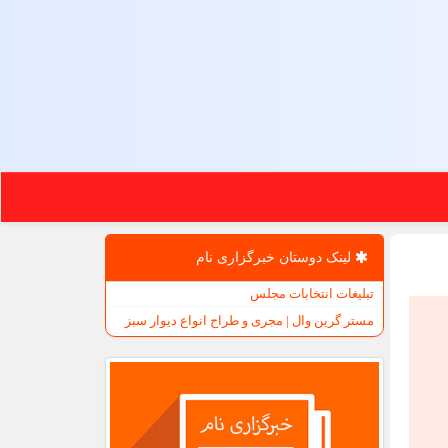
لینک دوستان خبرگزاری نام
تبلیغات انتخابات مجلس
مستر گرین وال | مجری و طراح انواع دیوار سبز