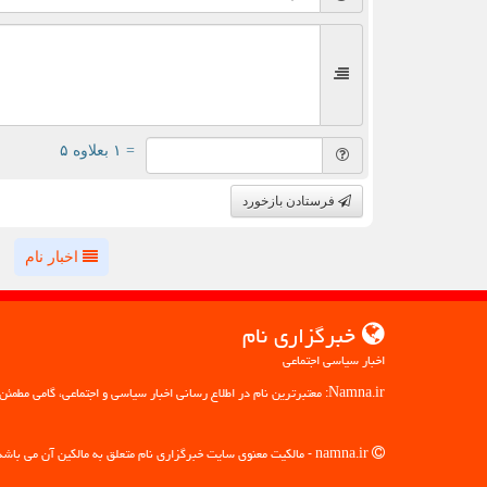
= ۱ بعلاوه ۵
فرستادن بازخورد
اخبار نام
خبرگزاری نام
اخبار سیاسی اجتماعی
Namna.ir: معتبرترین نام در اطلاع رسانی اخبار سیاسی و اجتماعی، گامی مطمئن به سوی آگاهی
namna.ir - مالکیت معنوی سایت خبرگزاری نام متعلق به مالکین آن می باشد