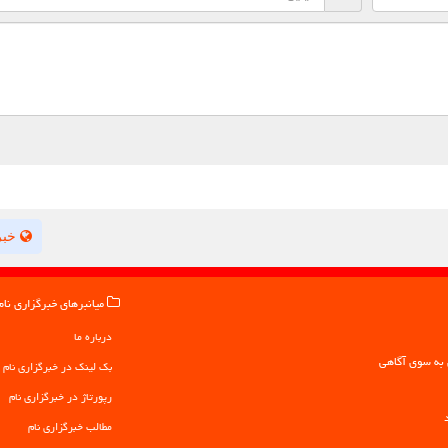
خبر
میانبرهای خبرگزاری نام
درباره ما
بک لینک در خبرگزاری نام
رپورتاژ در خبرگزاری نام
مطالب خبرگزاری نام