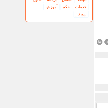
خدمات
حكم
آموزش
رپورتاژ