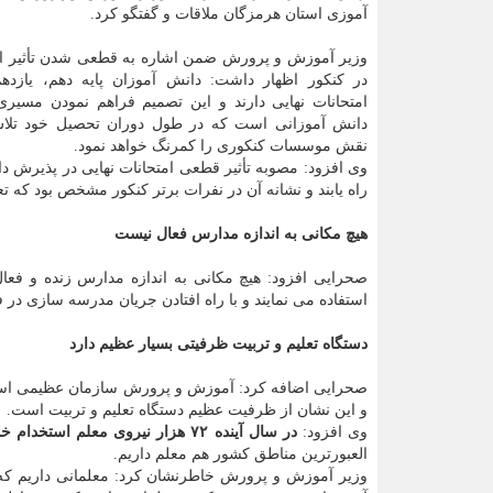
آموزی استان هرمزگان ملاقات و گفتگو کرد.
وزیر آموزش و پرورش ضمن اشاره به قطعی شدن تأثیر امت
در کنکور اظهار داشت: دانش آموزان پایه دهم، یازدهم
امتحانات نهایی دارند و این تصمیم فراهم نمودن مسیر
دانش آموزانی است که در طول دوران تحصیل خود تلا
نقش موسسات کنکوری را کمرنگ خواهد نمود.
وی افزود: مصوبه تأثیر قطعی امتحانات نهایی در پذیرش د
راه یابند و نشانه آن در نفرات برتر کنکور مشخص بود که تع
هیچ مکانی به اندازه مدارس فعال نیست
استفاده می نمایند و با راه افتادن جریان مدرسه سازی د
دستگاه تعلیم و تربیت ظرفیتی بسیار عظیم دارد
صحرایی اضافه کرد: آموزش و پرورش سازمان عظیمی است به طوریکه ۴۰
و این نشان از ظرفیت عظیم دستگاه تعلیم و تربیت است.
وی افزود:
در سال آینده ۷۲ هزار نیروی معلم استخدام خواهیم کرد
العبورترین مناطق کشور هم معلم داریم.