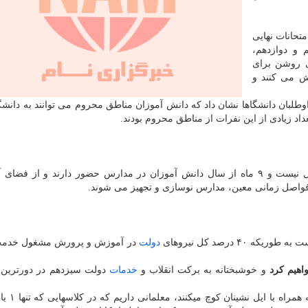
حانات نهایی
 و دوازدهم،
ی روشن برای
ش می کنند و
اوطلبان دانشگاها نشان داد که دانش آموزان مناطق محروم می توانند به دانش
داد زیادی از این نفرات از مناطق محروم بودند.
صحرایی افزود: هیچ مکانی به اندازه مدارس زنده و فعال نیست و ۹ ماه از سال دانش آموزان در مدارس حضور دارند و ا
ر فواصل زمانی معین، مدارس نوسازی و تجهیز می شوند.
 درصد کل نیروهای
دولت
در آموزش و پرورش مشغول خدمت
و خوشبختانه به برکت انقلاب و
خدمات
دولت سیزدهم در دورترین