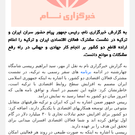
به گزارش خبرگزاری نام، رئیس جمهور پیام حضور سران ایران و
ترکیه در نشست مشترک فعالان اقتصادی ایران و ترکیه را اعلام
اراده قاطع دو کشور بر انجام کار جهادی و جهشی در راه رفع
مشکلات و موانع دانست.
به گزارش خبرگزاری نام به نقل از مهر، سید ابراهیم رییسی شامگاه
چهارشنبه در ادامه
برنامه
های سفر رسمی به ترکیه، در نشست
مشترک فعالان اقتصادی دو کشور، با اشاره به اینکه جمهوری اسلامی
ایران مصمم به افزایش سطح روابط اقتصادی با ترکیه است،
خاطرنشان کرد: جلوه این تصمیم در اسناد و توافق نامه هایی که
امروز میان دو کشور به امضا رسید به نمایش درآمد.
رییس جمهور ضمن اشاره به این که ایران و ترکیه ظرفیتهای متقابل
متنوعی برای توسعه همکاریهای اقتصادی با یکدیگر دارند، اضافه کرد:
دو کشور برای افزایش حجم تبادلات تجاری تا ۳۰ میلیارد دلار در گام
اول توافق کرده اند و شما فعالان اقتصادی افسران میدانی برای
تحقق این هدف را بر عهده دارید.
رییسی با اشاره به اینکه به صورت طبیعی در روند هر فعالیتی امکان