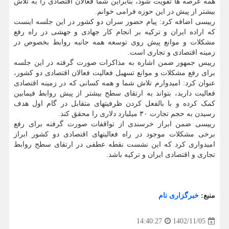
همه عرصه ها تقویت شود، بنابراین شما فعالان اقتصادی را به تلاش
بیشتر از پیش در این حوزه فرامی خوانم.
رییسی اضافه کرد: پیام حضور سران دو کشور در این جلسه اینست
که اراده ایران و ترکیه بر انجام کار جهادی و جهشی در راه رفع
مشکلات و موانع پیش روی توسعه همه جانبه روابط بخصوص در
زمینه اقتصادی و تجاری است.
رییس جمهور ضمن اشاره به مذاکرات صورت گرفته در این جلسه
برای رفع مشکلات و موانع تسهیل فعالیت فعالان اقتصادی دو کشور،
عنوان کرد: امیدوارم تلاش شما و همه کسانی که در زمینه اقتصادی
فعالیت دارید، بتواند به ارتقای سطح بیشتر از پیش روابط فیمابین
کمک کرده و با بالفعل کردن ظرفیتهای متقابل در گام اول هدف
رسیدن به حجم تجارت ۳۰ میلیارد دلاری را محقق کند.
رییسی ضمن ابراز خرسندی از تواقفات صورت گرفته برای رفع
برخی مشکلات موجود در راه فعالیتهای اقتصادی دو کشور ابراز
امیدواری کرد که این نشست نقطه عطفی در ارتقای سطح روابط
تجاری و اقتصادی ایران و ترکیه باشد.
منبع:
خبرگزاری نام
1402/11/05
14:40:27