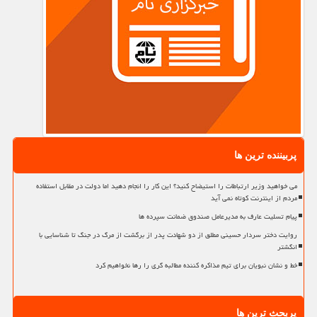
پربیننده ترین ها
می خواهید وزیر ارتباطات را استیضاح کنید؟ این کار را انجام دهید اما دولت در مقابل استفاده
مردم از اینترنت کوتاه نمی آید
پیام تسلیت عارف به مدیرعامل صندوق ضمانت سپرده ها
روایت دختر سردار حسینی مطلق از دو شهادت پدر از برگشت از مرگ در جنگ تا شناسایی با
انگشتر
خط و نشان نبویان برای تیم مذاکره کننده مطالبه گری را رها نخواهیم کرد
پربحث ترین ها