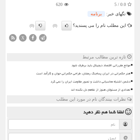
620
5
/
0.0
تگهای خبر:
برنامه
این مطلب نام را می پسندید؟
(0)
(0)
X
تازه ترین مطالب مرتبط
موانع مقرراتی اقتصاد دیجیتال باید برطرف شود
هنر حکمرانی در ایران پساجنگ رمضان، طراحی حکمرانی جوان و کارآمد است
دشمن اشتباه محاسباتی داشت و تصور مقاومت ایران را نمی کرد
تعدادی از مسئولان هنوز از تفاهم دل نکنده اند
نظرات بینندگان نام در مورد این مطلب
لطفا شما هم
نظر دهید