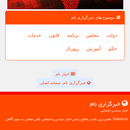
موضوع های خبرگزاری نام
دولت
مجلس
برنامه
قانون
خدمات
حكم
آموزش
رپورتاژ
اخبار نام
خبرگزاری نام: صفحه اصلی
خبرگزاری نام
اخبار سیاسی اجتماعی
Namna.ir: معتبرترین نام در اطلاع رسانی اخبار سیاسی و اجتماعی، گامی مطمئن به سوی آگاهی