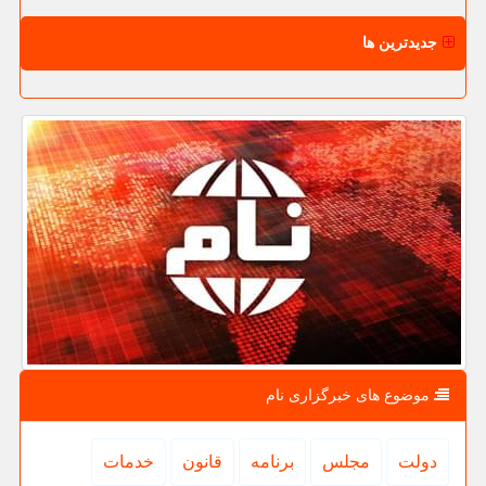
جدیدترین ها
موضوع های خبرگزاری نام
دولت
مجلس
برنامه
قانون
خدمات