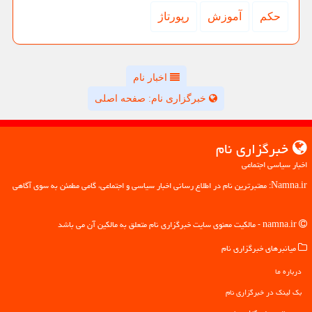
حكم
آموزش
رپورتاژ
اخبار نام
خبرگزاری نام: صفحه اصلی
خبرگزاری نام
اخبار سیاسی اجتماعی
Namna.ir: معتبرترین نام در اطلاع رسانی اخبار سیاسی و اجتماعی، گامی مطمئن به سوی آگاهی
namna.ir - مالکیت معنوی سایت خبرگزاری نام متعلق به مالکین آن می باشد
میانبرهای خبرگزاری نام
درباره ما
بک لینک در خبرگزاری نام