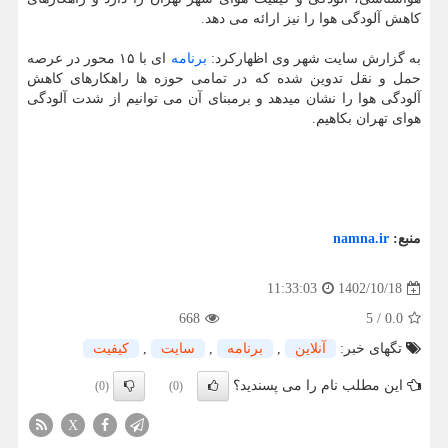
کاهش آلودگی هوا را نیز ارائه می دهد.
به گزارش سایت شهر وی اظهارکرد:
برنامه
ای با ۱۵ محور در عرصه
حمل و نقل تدوین شده که در تمامی حوزه ها راهکارهای کاهش
آلودگی هوا را نشان میدهد و برمبنای آن می توانیم از شدت آلودگی
هوای تهران بکاهیم.
منبع:
namna.ir
1402/10/18
11:33:03
668
5
/
0.0
تگهای خبر:
آنلاین
,
برنامه
,
سایت
,
كیفیت
این مطلب نام را می پسندید؟
(0)
(0)
X