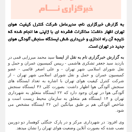
به گزارش خبرگزاری نام، مدیرعامل شرکت کنترل کیفیت هوای
تهران اظهار داشت: مذاکرات فشرده ای با ژاپنی ها انجام شده که
نتیجه آن راه اندازی و خریداری شش ایستگاه سنجش آلودگی هوای
جدید در تهران است.
به گزارش خبرگزاری نام به نقل از ایسنا
سید محمد میرزایی قمی در
بازدید سید جعفر تشکری هاشمی - رییس کمیسیون عمران و حمل و
نقل شورای اسلامی شهر تهران - و علی اصغر قائمی - عضو
کمیسیون عمران و حمل و نقل شورای اسلامی شهر تهران - از
شرکت کنترل کیفیت هوای تهران با اشاره به تعداد ایستگاه های
سنجش آلودگی هوا اظهار داشت: بصورت کلی ۳۶ ایستگاه سنجش
آلودگی هوا در تهران وجود دارد که ۲۲ ایستگاه متعلق به شهرداری
تهران و ۱۴ ایستگاه هم متعلق به سازمان محیط زیست است و
شاخص آلودگی هم بر طبق میانگین این ۳۶ ایستگاه مشخص می
شود.
وی افزود: در شهرداری مرکز و در پارک جنگلی کوهسار دو دوربین
نصب شده که بصورت آنلاین وضعیت هوای تهران را نشان میدهد.