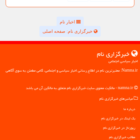
اخبار نام
خبرگزاری نام: صفحه اصلی
خبرگزاری نام
اخبار سیاسی اجتماعی
Namna.ir: معتبرترین نام در اطلاع رسانی اخبار سیاسی و اجتماعی، گامی مطمئن به سوی آگاهی
namna.ir - مالکیت معنوی سایت خبرگزاری نام متعلق به مالکین آن می باشد
میانبرهای خبرگزاری نام
درباره ما
بک لینک در خبرگزاری نام
رپورتاژ در خبرگزاری نام
مطالب خبرگزاری نام