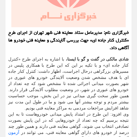
خبرگزاری نام: مدیرعامل ستاد معاینه فنی شهر تهران از اجرای طرح
«کنترل کنار جاده ای» جهت بررسی آلایندگی و معاینه فنی خودرو ها
آگاهی داد.
شادی مالکی در گفت و گو با ایسنا،
با اشاره به اجرای طرح «کنترل
کنار جاده ای» و با تکیه بر این که این طرح با همکاری پلیس در
مسیرهای بزرگراهی درحال اجراست، اظهار داشت: کنترل کنار جاده
ای با هدف مشخص شدن وضعیت آلایندگی خودرو های عبوری در
شهر بصورت میدانی اجرائی شده تا مشخص شود که چه تعداد از
خودرو های عبوری در شهر، در وضعیت مطلوب آلایندگی قرار دارند.
همین طور سخت گیری میدانی نیز در این بخش، موجب حساسیت
بیشتر مردم و توجه بیشتر آنها می شود و ما در طول این مدت نیز
شاهد افزایش مراجعات مردمی به مراکز معاینه فنی بودیم.
وی افزود: این طرح در امتداد پایش میدانی خودروهاست تا به این
نتیجه برسیم که چه تعداد از خودروهایی که در این پایش بصورت
تصادفی انتخاب می شوند، گواهی معاینه فنی دارند و همین طور چند
درصد از خودرو های دارای گواهی معاینه فنی، می توانند در
آزمون