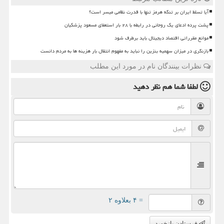
آیا تسلط ایران بر تنگه هرمز تنها با قدرت نظامی میسر است؟
پشت پرده ادعای یک روحانی در رابطه با ۲۸ بار استعفای مسعود پزشکیان
موانع مقرراتی اقتصاد دیجیتال باید برطرف شود
بازنگری در میزان سهمیه بنزین را نباید به مفهوم انتقال بار هزینه ها به مردم دانست
نظرات بینندگان نام در مورد این مطلب
لطفا شما هم
نظر دهید
= ۴ بعلاوه ۲
فرستادن بازخورد