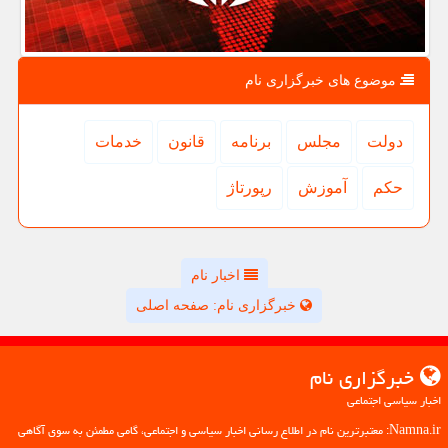
موضوع های خبرگزاری نام
دولت
مجلس
برنامه
قانون
خدمات
حكم
آموزش
رپورتاژ
اخبار نام
خبرگزاری نام: صفحه اصلی
خبرگزاری نام
اخبار سیاسی اجتماعی
Namna.ir: معتبرترین نام در اطلاع رسانی اخبار سیاسی و اجتماعی، گامی مطمئن به سوی آگاهی