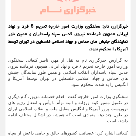
خبرگزاری نام: سخنگوی وزارت امور خارجه تحریم 6 فرد و نهاد
ایرانی همچون فرمانده نیروی قدس سپاه پاسداران و همین طور
نمایندگان جنبش های حماس و جهاد اسلامی فلسطین در تهران توسط
آمریکا را محکوم نمود.
به گزارش خبرگزاری نام به نقل از مهر، ناصر کنعانی سخنگوی
وزارت امور خارجه تحریم ۶ فرد و نهاد ایرانی همچون فرمانده نیروی
قدس سپاه پاسداران انقلاب اسلامی و همین طور نمایندگان جنبش
های حماس و جهاد اسلامی فلسطین در تهران توسط آمریکا و
انگلیس را به شدت محکوم نمود.
سخنگوی وزارت امور خارجه گفت: اقدام خصمانه مزبور، گام دیگری
در تکمیل مسیر کینه ورزانه و البته توأم با یأس و انفعال رژیم های
تروریست پرور آمریکا و انگلیس مقابل ملت و انقلاب اسلامی ایران
در طول چند دهه متمادی است که همیشه در اشکال مختلف ادامه
داشته است.
کنعانی اشاره کرد: عصبانیت کشورهای خالق و حامی داعش از سپاه