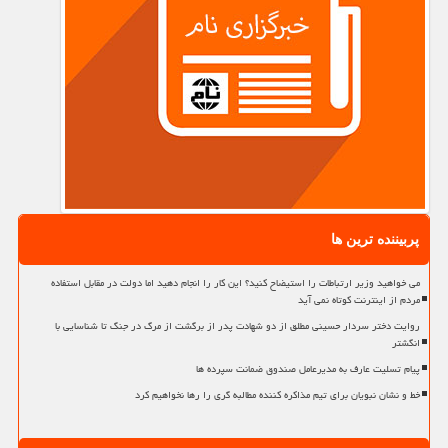
پربیننده ترین ها
می خواهید وزیر ارتباطات را استیضاح کنید؟ این کار را انجام دهید اما دولت در مقابل استفاده
مردم از اینترنت کوتاه نمی آید
روایت دختر سردار حسینی مطلق از دو شهادت پدر از برگشت از مرگ در جنگ تا شناسایی با
انگشتر
پیام تسلیت عارف به مدیرعامل صندوق ضمانت سپرده ها
خط و نشان نبویان برای تیم مذاکره کننده مطالبه گری را رها نخواهیم کرد