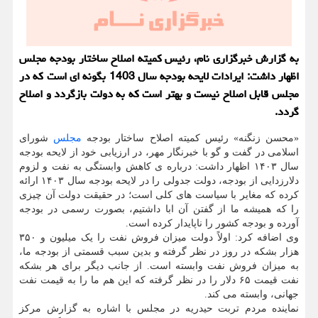
به گزارش خبرگزاری نام، رئیس کمیته اصلاح ساختار بودجه مجلس
اظهار داشت: ایرادات لایحه بودجه سال 1403 بگونه ای است که در
مجلس قابل اصلاح نیست و بهتر است که به دولت بازگردد و اصلاح
گردد.
«محسن زنگنه» رئیس کمیته اصلاح ساختار بودجه
مجلس
شورای
اسلامی در گفت و گو با خبرنگار مهر، در ارزیابی خود از لایحه بودجه
سال ۱۴۰۳ اظهار داشت: درباره ی کاهش وابستگی به نفت و لزوم
دلارزدایی از بودجه، دولت جدولی را در لایحه بودجه سال ۱۴۰۳ ارائه
کرده که مغایر با سیاست های کلی است؛ در حقیقت دولت آن چیزی
را که همیشه ما از گفتن آن ابا داشتیم، بصورت رسمی در بودجه
آورده و بودجه کشور را ناپایدار کرده است.
وی اضافه کرد: اولاً دولت میزان فروش نفت را یک میلیون و ۳۵۰
هزار بشکه در روز در نظر گرفته و بدین سبب قسمتی از بودجه ما،
به میزان فروش نفت وابسته است. از جانب دیگر برای هر بشکه
نفت قیمت ۶۵ دلار را در نظر گرفته که این هم ما را به قیمت نفت
جهانی، وابسته می کند.
نماینده مردم تربت حیدریه در مجلس با اشاره به گزارش مرکز