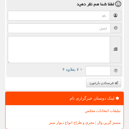
لطفا شما هم
نظر دهید
= ۷ بعلاوه ۴
فرستادن بازخورد
لینک دوستان خبرگزاری نام
تبلیغات انتخابات مجلس
مستر گرین وال | مجری و طراح انواع دیوار سبز