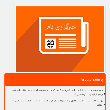
پربیننده ترین ها
می خواهید وزیر ارتباطات را استیضاح کنید؟ این کار را انجام دهید اما دولت در مقابل استفاده
مردم از اینترنت کوتاه نمی آید
روایت دختر سردار حسینی مطلق از دو شهادت پدر از برگشت از مرگ در جنگ تا شناسایی با
انگشتر