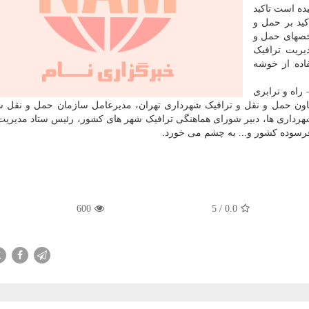
ه است تاکید
ید بر حمل و
خصهای حمل و
ریت ترافیک
اده از خوشه
راه و ترابری
اون حمل و نقل و ترافیک شهرداری تهران، مدیرعامل سازمان حمل و نقل 
شهرداری ها، دبیر شورای هماهنگی ترافیک شهر های کشور، رئیس ستاد مدیری
سوده کشور و... به چشم می خورد.
600
5
/
0.0
X