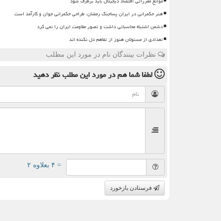
موانع مقرراتی اقتصاد دیجیتال باید برطرف شود
هنر حکمرانی در ایران پساجنگ رمضان، طراحی حکمرانی جوان و کارآمد است
دشمن اشتباه محاسباتی داشت و تصور مقاومت ایران را نمی کرد
تعدادی از مسئولان هنوز از تفاهم دل نکنده اند
نظرات بینندگان نام در مورد این مطلب
لطفا شما هم
در مورد این مطلب
نظر دهید
= ۴ بعلاوه ۲
فرستادن بازخورد