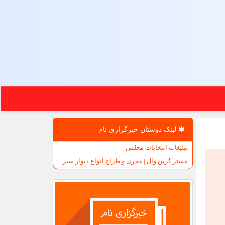
لینک دوستان خبرگزاری نام
تبلیغات انتخابات مجلس
مستر گرین وال | مجری و طراح انواع دیوار سبز