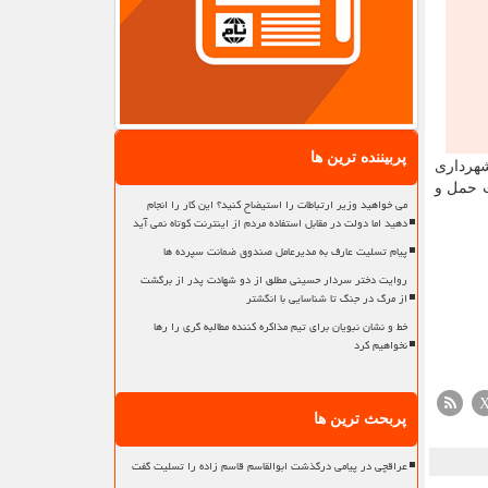
پربیننده ترین ها
شهرداری
ت حمل و
می خواهید وزیر ارتباطات را استیضاح کنید؟ این کار را انجام
دهید اما دولت در مقابل استفاده مردم از اینترنت کوتاه نمی آید
پیام تسلیت عارف به مدیرعامل صندوق ضمانت سپرده ها
روایت دختر سردار حسینی مطلق از دو شهادت پدر از برگشت
از مرگ در جنگ تا شناسایی با انگشتر
خط و نشان نبویان برای تیم مذاکره کننده مطالبه گری را رها
نخواهیم کرد
پربحث ترین ها
عراقچی در پیامی درگذشت ابوالقاسم قاسم زاده را تسلیت گفت