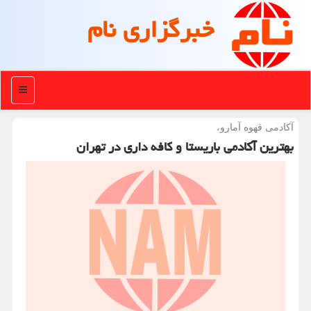
خبرگزاری نام
منو
کادمی قهوه آمارو،
هترین آکادمی باریستا و کافه داری در تهران