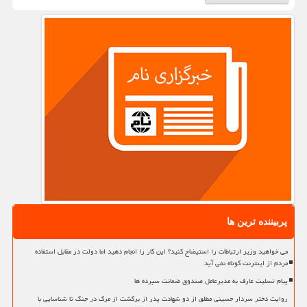
پربیننده ترین ها
می خواهید وزیر ارتباطات را استیضاح کنید؟ این کار را انجام دهید اما دولت در مقابل استفاده
مردم از اینترنت کوتاه نمی آید
پیام تسلیت عارف به مدیرعامل صندوق ضمانت سپرده ها
روایت دختر سردار حسینی مطلق از دو شهادت پدر از برگشت از مرگ در جنگ تا شناسایی با