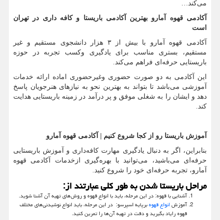
می‌کند…
آکادمی قهوه آمارو بهترین آکادمی باریستا و کافه داری در تهران
است
آکادمی قهوه آمارو با بیش از ۳ هزار دانشجوی مستقیم و غیر
مستقیم، بستری مناسب برای یادگیری وکسب تجربه در حوزه
باریستایی حرفه‌ای فراهم می‌کند.
این آکادمی به دو صورت حضوری وغیرحضوری اماده ارائه خدمات
آموزشی می‌باشد تا بتواند به بهترین نحو به نیازهای هنرجویان پاسخ
دهد و ایشان را به شغلی موفق و پر درآمد در زمینه باریستایی هدایت
کند.
آموزش باریستا رو از کجا شروع کنیم | آکادمی قهوه آمارو
بنابراین، اگر به دنبال یادگیری مهارت کافه‌داری و آموزش باریستایی
حرفه‌ای می‌باشید، می‌توانید با بهره‌گیری ازخدمات آکادمی قهوه
آمارو، تجربه حرفه‌ای خود را شروع کنید.
مراحل باریستا شدن به طور کلی عبارتند از:
آشنایی با قهوه: در این مرحله، باید با انواع قهوه و روش‌های تهیه آن آشنا شوید.
آموزش
انواع قهوه
برپایه اسپرسو: در این مرحله، باید انواع نوشیدنی‌های‌ مختلف
قهوه رایاد بگیرید و دقت در تهیه آن‌ها را تمرین کنید.