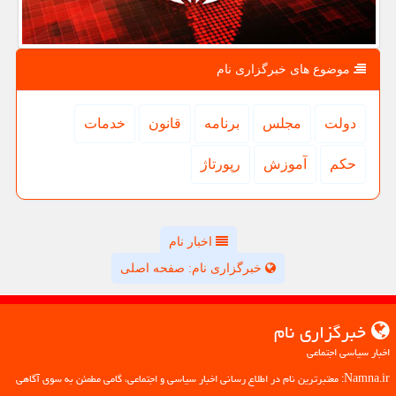
موضوع های خبرگزاری نام
دولت
مجلس
برنامه
قانون
خدمات
حكم
آموزش
رپورتاژ
اخبار نام
خبرگزاری نام: صفحه اصلی
خبرگزاری نام
اخبار سیاسی اجتماعی
Namna.ir: معتبرترین نام در اطلاع رسانی اخبار سیاسی و اجتماعی، گامی مطمئن به سوی آگاهی