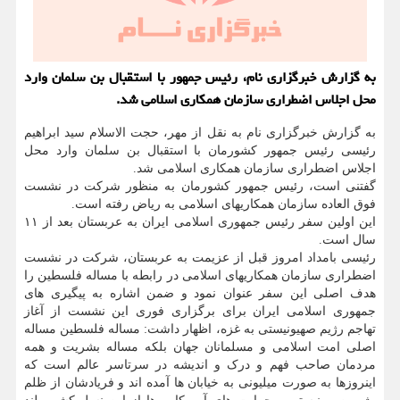
به گزارش خبرگزاری نام، رئیس جمهور با استقبال بن سلمان وارد
محل اجلاس اضطراری سازمان همکاری اسلامی شد.
به گزارش خبرگزاری نام به نقل از مهر، حجت الاسلام سید ابراهیم
رئیسی رئیس جمهور کشورمان با استقبال بن سلمان وارد محل
اجلاس اضطراری سازمان همکاری اسلامی شد.
گفتنی است، رئیس جمهور کشورمان به منظور شرکت در نشست
فوق العاده سازمان همکاریهای اسلامی به ریاض رفته است.
این اولین سفر رئیس جمهوری اسلامی ایران به عربستان بعد از ۱۱
سال است.
رئیسی بامداد امروز قبل از عزیمت به عربستان، شرکت در نشست
اضطراری سازمان همکاریهای اسلامی در رابطه با مساله فلسطین را
هدف اصلی این سفر عنوان نمود و ضمن اشاره به پیگیری های
جمهوری اسلامی ایران برای برگزاری فوری این نشست از آغاز
تهاجم رژیم صهیونیستی به غزه، اظهار داشت: مساله فلسطین مساله
اصلی امت اسلامی و مسلمانان جهان بلکه مساله بشریت و همه
مردمان صاحب فهم و درک و اندیشه در سرتاسر عالم است که
اینروزها به صورت میلیونی به خیابان ها آمده اند و فریادشان از ظلم