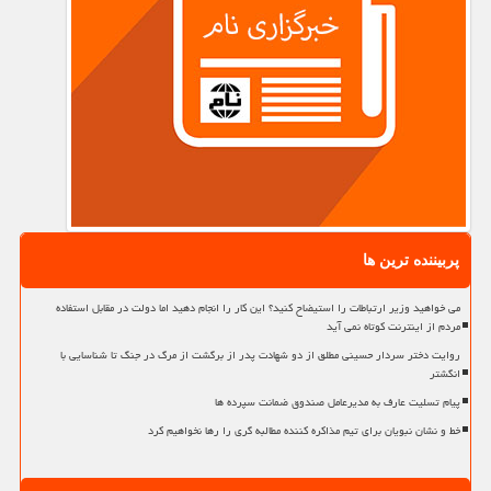
پربیننده ترین ها
می خواهید وزیر ارتباطات را استیضاح کنید؟ این کار را انجام دهید اما دولت در مقابل استفاده
مردم از اینترنت کوتاه نمی آید
روایت دختر سردار حسینی مطلق از دو شهادت پدر از برگشت از مرگ در جنگ تا شناسایی با
انگشتر
پیام تسلیت عارف به مدیرعامل صندوق ضمانت سپرده ها
خط و نشان نبویان برای تیم مذاکره کننده مطالبه گری را رها نخواهیم کرد