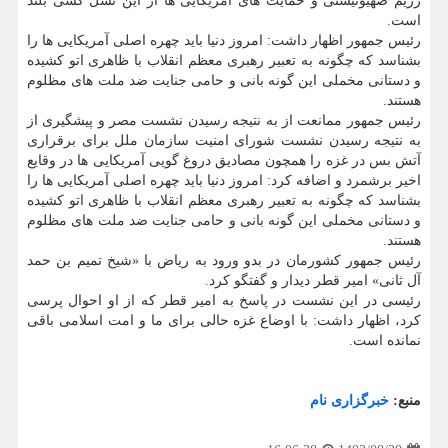
رژیم صهیونیستی و حمایت های آمریکایی ها از این نسل کشی بلند
است.
رئیس جمهور اظهار داشت: امروز دنیا باید چهره اصلی آمریکایی ها را
بشناسد که چگونه به تعبیر رهبری معظم انقلاب با ظاهری اتو کشیده
و دستانی مخملی این گونه بانی و حامی جنایت ضد ملت های مظلوم
هستند.
رئیس جمهور ممانعت از به نتیجه رسیدن نشست مصر و پیشگیری از
به نتیجه رسیدن نشست شورای امنیت سازمان ملل برای برقراری
آتش بس در غزه را همچون مصادیق دروغ گویی آمریکایی ها در وقایع
اخیر برشمرد و اضافه کرد: امروز دنیا باید چهره اصلی آمریکایی ها را
بشناسد که چگونه به تعبیر رهبری معظم انقلاب با ظاهری اتو کشیده
و دستانی مخملی این گونه بانی و حامی جنایت ضد ملت های مظلوم
هستند.
رئیس جمهور کشورمان در بدو ورود به ریاض با «شیخ تمیم بن حمد
آل ثانی» امیر قطر دیدار و گفتگو کرد.
رئیسی در این نشست در پاسخ به امیر قطر که از او احوال پرسی
کرد، اظهار داشت: با اوضاع غزه حالی برای ما و امت اسلامی باقی
نمانده است.
منبع:
خبرگزاری نام