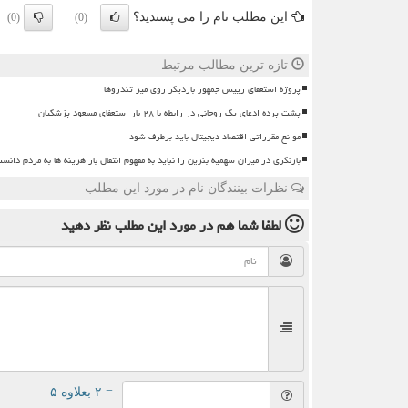
این مطلب نام را می پسندید؟
(0)
(0)
تازه ترین مطالب مرتبط
پروژه استعفای رییس جمهور باردیگر روی میز تندروها
پشت پرده ادعای یک روحانی در رابطه با ۲۸ بار استعفای مسعود پزشکیان
موانع مقرراتی اقتصاد دیجیتال باید برطرف شود
بازنگری در میزان سهمیه بنزین را نباید به مفهوم انتقال بار هزینه ها به مردم دانس
نظرات بینندگان نام در مورد این مطلب
لطفا شما هم
در مورد این مطلب
نظر دهید
= ۲ بعلاوه ۵