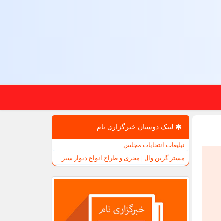
لینک دوستان خبرگزاری نام
تبلیغات انتخابات مجلس
مستر گرین وال | مجری و طراح انواع دیوار سبز