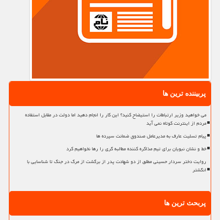
پربیننده ترین ها
می خواهید وزیر ارتباطات را استیضاح کنید؟ این کار را انجام دهید اما دولت در مقابل استفاده
مردم از اینترنت کوتاه نمی آید
پیام تسلیت عارف به مدیرعامل صندوق ضمانت سپرده ها
خط و نشان نبویان برای تیم مذاکره کننده مطالبه گری را رها نخواهیم کرد
روایت دختر سردار حسینی مطلق از دو شهادت پدر از برگشت از مرگ در جنگ تا شناسایی با
انگشتر
پربحث ترین ها