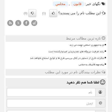
تگهای خبر:
قانون
,
مجلس
این مطلب نام را می پسندید؟
(0)
(1)
X
تازه ترین مطالب مرتبط
او به جمهوری اسلامی تهمت می زند
رشد ظرفیت نیروگاه های تجدیدپذیر امیدوارکننده است
تذکرات خارج از دستور در خلال بررسی طرح ها و لوایح استماع نخواهد شد
پیام مهم قالیباف به حماس
نظرات بینندگان نام در مورد این مطلب
لطفا شما هم
نظر دهید