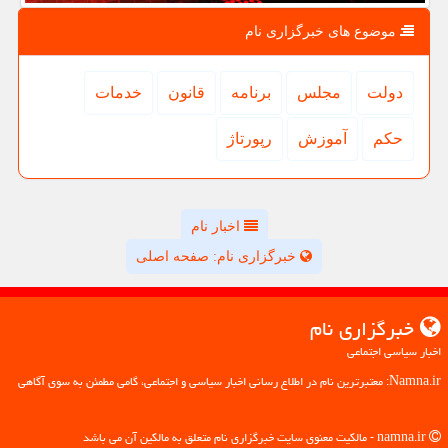
موضوع های خبرگزاری نام
دولت
مجلس
برنامه
قانون
خدمات
حكم
آموزش
رپورتاژ
اخبار نام
خبرگزاری نام: صفحه اصلی
خبرگزاری نام
اخبار سیاسی اجتماعی
Namna.ir: معتبرترین نام در اطلاع رسانی اخبار سیاسی و اجتماعی، گامی مطمئن به سوی آگاهی
namna.ir - مالکیت معنوی سایت خبرگزاری نام متعلق به مالکین آن می باشد