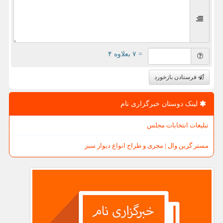
= ۷ بعلاوه ۴
فرستادن بازخورد
لینک دوستان خبرگزاری نام
تبلیغات انتخابات مجلس
مستر گرین وال | مجری و طراح انواع دیوار سبز