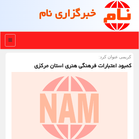
خبرگزاری نام
منو
كریمی عنوان كرد:
كمبود اعتبارات فرهنگی هنری استان مركزی