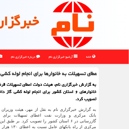
خبرگزار
خانه
آرشیو خبرگزاری نام
درباره خبرگزاری نام
عطای تسهیلات به خانوارها برای انجام لوله کشی 
به گزارش خبرگزاری نام، هیئت دولت اعطای تسهیلات قر
خانوارهای ۶ استان کشور برای انجام لوله کشی گاز د
تصویب کرد.
به گزارش خبرگزاری نام به نقل از مهر، هیئت وزیران ب
بانک مرکزی و وزارت نفت اعطای تسهیلات برای 
گازرسانی در ۶ استان کشور را تصویب کرد. بر طبق 
مرکزی از راه بانکهای