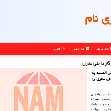
ی نام
اخبار دولت
اخبار مجلس
قانون
گاز داخلی منازل
ض الحسنه به
اخلی منازل را
ه پیشنهادهای
توسعه شبکه
این مصوبه، بانک
 عامل نسبت به اعطای ۱۳۰ هزار فقره تسهیلات