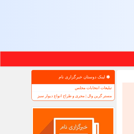
لینک دوستان خبرگزاری نام
تبلیغات انتخابات مجلس
مستر گرین وال | مجری و طراح انواع دیوار سبز