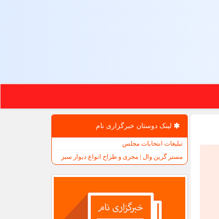
لینک دوستان خبرگزاری نام
تبلیغات انتخابات مجلس
مستر گرین وال | مجری و طراح انواع دیوار سبز