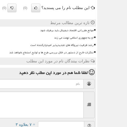
این مطلب نام را می پسندید؟
(0)
(0)
تازه ترین مطالب مرتبط
موانع مقرراتی اقتصاد دیجیتال باید برطرف شود
او به جمهوری اسلامی تهمت می زند
رشد ظرفیت نیروگاه های تجدیدپذیر امیدوارکننده است
تذکرات خارج از دستور در خلال بررسی طرح ها و لوایح استماع نخواهد شد
نظرات بینندگان نام در مورد این مطلب
لطفا شما هم
در مورد این مطلب
نظر دهید
= ۷ بعلاوه ۳