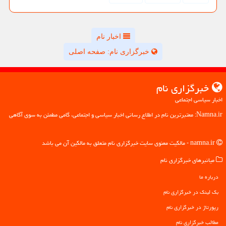
اخبار نام
خبرگزاری نام: صفحه اصلی
خبرگزاری نام
اخبار سیاسی اجتماعی
Namna.ir: معتبرترین نام در اطلاع رسانی اخبار سیاسی و اجتماعی، گامی مطمئن به سوی آگاهی
namna.ir - مالکیت معنوی سایت خبرگزاری نام متعلق به مالکین آن می باشد
میانبرهای خبرگزاری نام
درباره ما
بک لینک در خبرگزاری نام
رپورتاژ در خبرگزاری نام
مطالب خبرگزاری نام