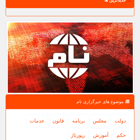
جدیدترین ها
موضوع های خبرگزاری نام
دولت
مجلس
برنامه
قانون
خدمات
حكم
آموزش
رپورتاژ