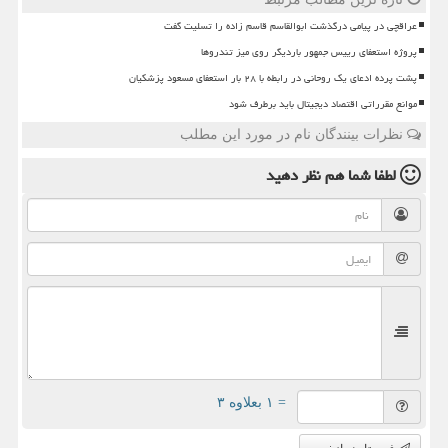
عراقچی در پیامی درگذشت ابوالقاسم قاسم زاده را تسلیت گفت
پروژه استعفای رییس جمهور باردیگر روی میز تندروها
پشت پرده ادعای یک روحانی در رابطه با ۲۸ بار استعفای مسعود پزشکیان
موانع مقرراتی اقتصاد دیجیتال باید برطرف شود
نظرات بینندگان نام در مورد این مطلب
لطفا شما هم
نظر دهید
= ۱ بعلاوه ۳