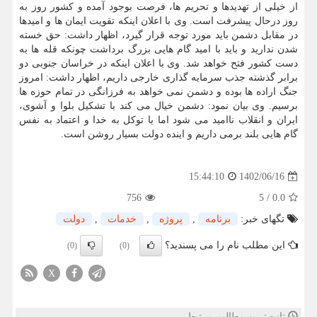
از خیلی از تهدیدها و تحریم ها، فرصت بوجود آمده و کشور روز به
روز درحال پیشرفت است. وی با اعلان اینکه تقویت ایمان ها و امیدها
در مقابل دشمن باید مورد توجه قرار گیرد، اظهار داشت: حق خسته
شدن ندارید و باید با امید گام هایی بزرگ برداشت چونکه قله ها به
دست کشور فتح خواهد شد. وی با اعلان اینکه در خراسان جنوبی دو
برابر گذشته جذب سرمایه گذاری خارجی داریم، اظهار داشت: امروز
جنگ اراده ها بوده و دشمن نمی خواهد به فرزانگی در تمام حوزه ها
برسیم. وی بیان نمود: دشمن خیال می کند با تشکیل بلوا و آشوی،
ایران و انقلاب ناامید می شود اما با توکل به خدا و اعتماد به نفس
گام هایی بلند برمی داریم و اینده دولت بسیار روشن است.
1402/06/16
15:44:10
756
5
/
0.0
تگهای خبر:
برنامه
,
پروژه
,
خدمات
,
دولت
این مطلب نام را می پسندید؟
(0)
(0)
X
تازه ترین مطالب مرتبط