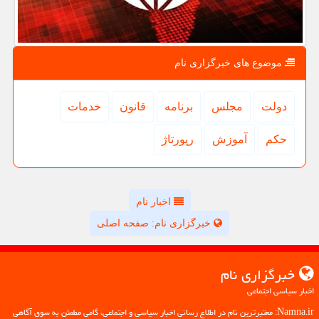
موضوع های خبرگزاری نام
دولت
مجلس
برنامه
قانون
خدمات
حكم
آموزش
رپورتاژ
اخبار نام
خبرگزاری نام: صفحه اصلی
خبرگزاری نام
اخبار سیاسی اجتماعی
Namna.ir: معتبرترین نام در اطلاع رسانی اخبار سیاسی و اجتماعی، گامی مطمئن به سوی آگاهی