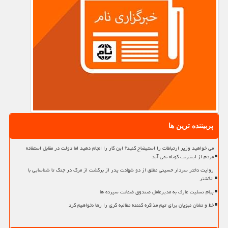
پربیننده ترین ها
می خواهید وزیر ارتباطات را استیضاح کنید؟ این کار را انجام دهید اما دولت در مقابل استفاده
مردم از اینترنت کوتاه نمی آید
روایت دختر سردار حسینی مطلق از دو شهادت پدر از برگشت از مرگ در جنگ تا شناسایی با
انگشتر
پیام تسلیت عارف به مدیرعامل صندوق ضمانت سپرده ها
خط و نشان نبویان برای تیم مذاکره کننده مطالبه گری را رها نخواهیم کرد