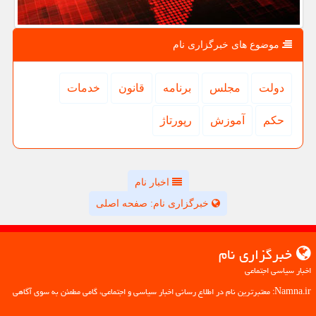
موضوع های خبرگزاری نام
دولت
مجلس
برنامه
قانون
خدمات
حكم
آموزش
رپورتاژ
اخبار نام
خبرگزاری نام: صفحه اصلی
خبرگزاری نام
اخبار سیاسی اجتماعی
Namna.ir: معتبرترین نام در اطلاع رسانی اخبار سیاسی و اجتماعی، گامی مطمئن به سوی آگاهی