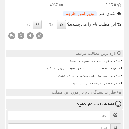
4987
5
/
5.0
تگهای خبر:
وزیر امور خارجه
این مطلب نام را می پسندید؟
(0)
(1)
X
تازه ترین مطالب مرتبط
دیدار عراقچی با وزرای خارجه چین و روسیه
دشمن اشتباه محاسباتی داشت و تصور مقاومت ایران را نمی کرد
دیدار وزرای خارجه ایران و سوئیس در بورگن اشتوک
دیدار فیلد مارشال عاصم منیر با پزشکیان
نظرات بینندگان نام در مورد این مطلب
لطفا شما هم
نظر دهید