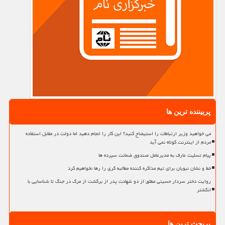
پربیننده ترین ها
می خواهید وزیر ارتباطات را استیضاح کنید؟ این کار را انجام دهید اما دولت در مقابل استفاده
مردم از اینترنت کوتاه نمی آید
پیام تسلیت عارف به مدیرعامل صندوق ضمانت سپرده ها
خط و نشان نبویان برای تیم مذاکره کننده مطالبه گری را رها نخواهیم کرد
روایت دختر سردار حسینی مطلق از دو شهادت پدر از برگشت از مرگ در جنگ تا شناسایی با
انگشتر
پربحث ترین ها