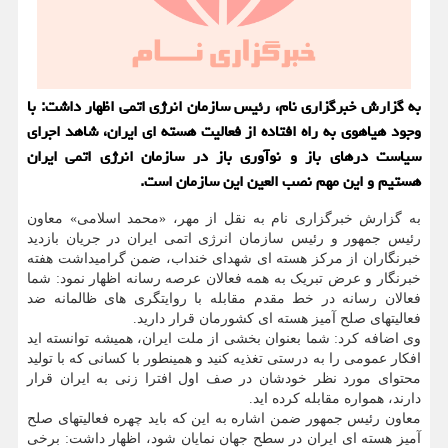
به گزارش خبرگزاری نام، رئیس سازمان انرژی اتمی اظهار داشت: با
وجود هیاهوی به راه افتاده از فعالیت هسته ای ایران، شاهد اجرای
سیاست درهای باز و نوآوری باز در سازمان انرژی اتمی ایران
هستیم و این مهم نصب العین این سازمان است.
به گزارش خبرگزاری نام به نقل از مهر، «محمد اسلامی» معاون
رئیس جمهور و رئیس سازمان انرژی اتمی ایران در جریان بازدید
خبرنگاران از مرکز هسته ای شهدای خنداب، ضمن گرامیداشت هفته
خبرنگار و عرض تبریک به همه فعالان عرصه رسانه اظهار نمود: شما
فعالان رسانه در خط مقدم مقابله با روایتگری های ظالمانه ضد
فعالیتهای صلح آمیز هسته ای کشورمان قرار دارید.
وی اضافه کرد: شما بعنوان بخشی از ملت ایران، همیشه توانسته اید
افکار عمومی را به درستی تغذیه کنید و همینطور با کسانی که با تولید
محتوای مورد نظر خودشان در صف اول افترا زنی به ایران قرار
دارند، همواره مقابله کرده اید.
معاون رئیس جمهور ضمن اشاره به این که باید چهره فعالیتهای صلح
آمیز هسته ای ایران در سطح جهان نمایان شود، اظهار داشت: برخی