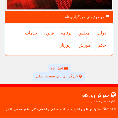
موضوع های خبرگزاری نام
دولت
مجلس
برنامه
قانون
خدمات
حكم
آموزش
رپورتاژ
اخبار نام
خبرگزاری نام: صفحه اصلی
خبرگزاری نام
اخبار سیاسی اجتماعی
Namna.ir: معتبرترین نام در اطلاع رسانی اخبار سیاسی و اجتماعی، گامی مطمئن به سوی آگاهی