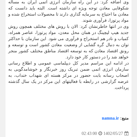
وی اضافه کرد: در این راه سازمان انرژی اتمی ایران به مساله
شکوفایی معادن توجه ویژه ای داشته است. البته باید دانست که
معادن ما احتیاج به سرمایه گذاری دارند تا محصولات استخراج شده و
مواد پرتوزا، فرآوری شوند.
وی در انتها خاطرنشان کرد: الان با روش های مختلف همچون روش
جدید هیپ لیچینگ در همان محل معدن، مواد پرتوزا، عناصر همراه،
کمیاب و نادر هم استخراج و فرآوری می شود. این سازمان با حداکثر
توان به دنبال گره گشایی از وضعیت معادن کشور است و توسعه و
رونق اقتصاد معادن که به توسعه اقتصاد مناطق مختلف کشور منجر
خواهد شد را در دستور کار خود دارد.
در ادامه این مراسم مدیر کل دیپلماسی عمومی و اطلاع رسانی
سازمان انرژی اتمی ضمن تبریک روز خبرنگار و خوشامدگویی به
اصحاب رسانه بابت حضور در مرکز هسته ای شهداب خنداب، به
عرضه گزارشی در رابطه با فعالیتهای این مرکز در یک سال گذشته
پرداخت.
منبع:
namna.ir
1402/05/27
02:43:00