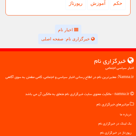
حكم
آموزش
رپورتاژ
اخبار نام
خبرگزاری نام: صفحه اصلی
خبرگزاری نام
اخبار سیاسی اجتماعی
Namna.ir: معتبرترین نام در اطلاع رسانی اخبار سیاسی و اجتماعی، گامی مطمئن به سوی آگاهی
namna.ir - مالکیت معنوی سایت خبرگزاری نام متعلق به مالکین آن می باشد
میانبرهای خبرگزاری نام
درباره ما
بک لینک در خبرگزاری نام
رپورتاژ در خبرگزاری نام