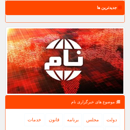
جدیدترین ها
موضوع های خبرگزاری نام
دولت
مجلس
برنامه
قانون
خدمات