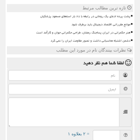
تازه ترین مطالب مرتبط
پشت پرده ادعای یک روحانی در رابطه با ۲۸ بار استعفای مسعود پزشکیان
موانع مقرراتی اقتصاد دیجیتال باید برطرف شود
هنر حکمرانی در ایران پساجنگ رمضان، طراحی حکمرانی جوان و کارآمد است
دشمن اشتباه محاسباتی داشت و تصور مقاومت ایران را نمی کرد
نظرات بینندگان نام در مورد این مطلب
لطفا شما هم
نظر دهید
= ۲ بعلاوه ۱