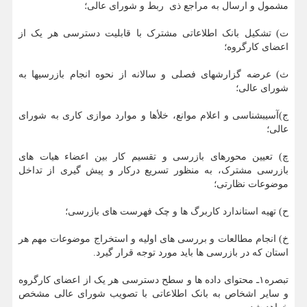
مشمول و ارسال به مراجع ذی ‎ ربط و شورای عالی؛
ت) تشکیل بانک اطلاعاتی مشترک با قابلیت دسترسی هر یک از
اعضای کارگروه؛
ث) عرضه گزارش‏های فصلی و سالانه از نحوه انجام بازرسی‏ها به
شورای عالی؛
ج)آسیب‏شناسی و اعلام موانع، خلأها و موارد موازی کاری به شورای
عالی؛
چ) تعیین محورهای بازرسی و تقسیم کار بین اعضاء هیات های
بازرسی مشترک، به منظور تسریع درکار و پیش گیری از تداخل
موضوعات نظارتی؛
ح) تهیه استاندارد کاربرگ ها و چک فهرست های بازرسی؛
خ) انجام مطالعات و بررسی های اولیه و استخراج موضوعات مهم هر
استان که در بازرسی ها باید مورد توجه قرار گیرد.
تبصره۱ـ محتوای داده ها و سطح دسترسی هر یک از اعضای کارگروه
و سایر اشخاص به بانک اطلاعاتی با تصویب شورای عالی مشخص