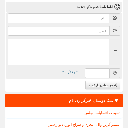
لطفا شما هم
نظر دهید
= ۲ بعلاوه ۴
فرستادن بازخورد
لینک دوستان خبرگزاری نام
تبلیغات انتخابات مجلس
مستر گرین وال | مجری و طراح انواع دیوار سبز