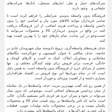
شرکت‌های حمل و نقل، انبارهای مستقل، بانک‌ها، شرکت‌های
تبلیغاتی و... وجود دارند.
فروشگاه بدون واسطه بدوبدو، شرایطی را فراهم کرده است تا
تمامی خریداران بتوانند کالاهای مورد نیاز و اساسی خود را بدون
داشتن واسطه و پرداخت هزینه اضافی، از این فروشگاه دریافت
کنند. در واقع در بدوبدو، خریداران کالا و محصولات می‌توانند با
جست‌وجو در این سایت، تمام نیازهای خود را با بهترین قیمت تهیه
کنند.
حذف هزینه‌های واسطه‌‌گری، ترویج دادوستد میان شهروندان عادی در
جامعه، حذف مبالغی با عنوان کمیسیون و حق‌الزحمه بنگاه‌های
معاملاتی و مشاوران املاک، کمک به کسب و کارهای کوچک و
خانگی، فرصت برابر فروش برای تولید کنندگان مختلف و... تنها
بخشی از مزایای خرید از فروشگاه بدون واسطه است. به همین دلیل
است که در تمام دوران‌ها این نوع فروش در اقتصاد طرافداران
بسیاری داشته و از اهمیت ویژه‌ای برخوردار است.
از همین رو باید گفت مهم‌ترین مزیت حذف واسطه‌ها در یک معامله
از میان برداشتن هزینه‌های اضافی است، موضوعی که بدون شک
می‌تواند در نحوه و میزان خرید هر فردی تاثیر مستقیم بگذارد. جالب
است بدانید که تاثیر واسطه‌ها بر روی قیمت تمام کالا و محصولات
یکسان نیست و در برخی محصولات مانند تولیدات چوبی، قطعات
یدکی خودرو، خوراکی‌ها و... حذف واسطه‌ها تاثیر بیشتری دارد.