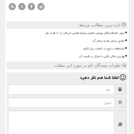
X
تازه ترین مطالب مرتبط
عبور امضاکنندگان پویش حامیان بیانیه مجلس خبرگان از ۱۷هزار نفر
انواع ریزش مو و درمان آن
اشتباهات رایج در انتخاب ریل کشو
بهترین واکی تاکی با تمرکز بر قیمت آن
نظرات بینندگان نام در مورد این مطلب
لطفا شما هم
نظر دهید