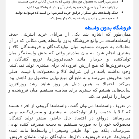
دسترسی راحت به محصول موردنظر: وقتی که به دنبال کالایی خاصی هستید،
می‌توانید نام آن را سرچ کرده و به راحتی آن را در فروشگاه پیدا کنید.
حذف واسطه‌ها: یکی دیگر از مزایای خرید اینترنتی این است که می‌تواند تولید
کننده و مشتری را بدون واسطه به یکدیگر وصل کند.
فروشگاه بدون واسطه
همان‌طور که اشاره شد یکی از مزایای خرید اینترنتی حذف
واسطه‌هاست. در واقع فروشگاه بدون واسطه یعنی مکانی که در آن
معاملات به صورت مستقیم میان تولیدکنندگان و فروشندگان کالا و
مشتری انجام شود. به بیان ساده‌تر وقتی که بخش واسطه‌گر میان
تولیدکننده و خریدار مانند عمده‌فروش‌ها، توزیع کنندگان و
خرده‌فروش‌ها که هیچ ارزش افزوده‌ای برای مشتری تولید نمی‌کنند،
وجود نداشته باشد در این شرایط کالا و محصولات با قیمت اصلی
خود به‌فروش می‌رسد و به طبع آن مبلغ نهایی محصول نیز کاهش پیدا
می‌کند. احتمالا به همین دلیل هر روز شاهد رشد روزافزون
سایت‌هایی هستیم که بستری برای معامله مستقیم میان فروشنده و
خریدار را فراهم می‌کند.
در تعریف واسطه‌ها می‌توان گفت، واسطه‌ها گروهی از افراد هستند
که کالا یا خدمت را از تولیدکننده به مشتری و مصرف‌کننده نهایی
می‌رسانند. درواقع در اقتصاد حال حاضر، بیشتر تولید کنندگان
محصولات خود را به صورت مستقیم به دست مصرف کننده نهایی
نمی‌رساند، بلکه بین آنها، طیفی وسیعی از واسطه‌ها مانند عمده
فروش‌ها، خرده فروش‌ها، دلال‌ها، نمایندگان تولید، عاملان فروش،