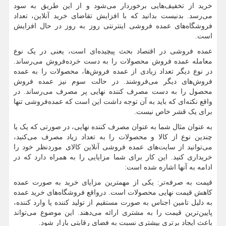
خرید از تخفیف‌هایی برخوردار می‌شود و از این طریق به سود
می‌رسد. بدنیست بدانید که با افزایش تقاضای خرید آنلاین، تعداد
فروشگاه‌های عمده فروشی اینترنتی روز به روز در حال افزایش
است.
عمده‌ فروشی در اقتصاد بحث پیچیده‌ای است، یعنی در یک نوع
معامله عمده فروش محصولات را به دست خرده‌فروش می‌رساند.
در نوع دیگر تعداد زیادی از عمده فروش‌ها، محصولات را به عمده
فروش‌های دیگر می‌فروشند. در حالت سوم نیز عمده فروش
محصول را به دست مصرف کننده نهایی پر مصرف می‌رساند. در
واقع نکته‌ای که باید به آن توجه داشت این است که عمده‌فروشی تنها
برای یک قشر خاص نیست.
به عنوان مثال شما به عنوان مصرف کننده نهایی، در صورتی که یک یا
چندین نوع از کالا و محصولات را به تعداد زیاد مصرف می‌کنید،
می‌توانید از سایت‌های عمده فروشی آنلاین کالای موردنظر خود را
خریداری کنید. این کار برای شما مزایایی را به همراه دارد که در
ادامه به آنها اشاره شده است:
قیمت به صرفه‌تر: یکی از مهمترین مزایای خرید به صورت عمده
کاهش قیمت نهایی محصولات است. درواقع فروشگاه‌های خرید عمده
به دلیل تامین اجناس به صورت مستقیم از تولید کننده یا وارد کننده،
پایین‌ترین قیمت را به مشتری ارائه می‌دهند. این موضوع می‌تواند
باعث ایجاد برتری بیشتری نسبت به فضای رقابتی بازار شود.