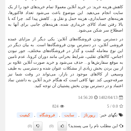
کاهش هزینه‌ خرید: در خرید آنلاین معمولا تمام خریدهای خود را از یک
سایت انجام می‌دهید. این موضوع باعث می‌شود تعداد فاکتورها،
هزینه‌های حسابداری، هزینه حمل و نقل و... کاهش پیدا کند. چرا که با
بالا رفتن تعداد کالای خریداری شده، هزینه‌های جانبی برای آنها به
اصطلاح سر شکن می‌شود.
در دسترس بودن فروشگاه‌های آنلاین: یکی دیگر از مزایای عمده
فروشی آنلاین، در دسترس بودن فروشگاه‌ها است. به بیان دیگر در
این نوع معامله گشت و گذار در فروشگاه‌های مختلف، جور نبودن
اجناس، کالاهای تقلبی، شرایط بحرانی مانند دوران کرونا، عدم تامین
به موقع سفارش‌ها و... حذف می‌شود و خرید صورت آنلاین علاوه بر
از بین بردن بخش زیادی از مشکلات عنوان شده و دسترسی به طیف
وسیعی از کالاهای موجود در بازار، می‌تواند در وقت شما نیز
صرفه‌جویی کند. تنها کافی است که هنگام خرید آنلاین به داشتن نماد
اعتماد و در دسترس بودن بخش پشتیبان آن توجه کنید.
1402/04/13
14:56:20
824
5
/
0.0
تگهای خبر:
رپورتاژ
,
سایت
,
فروشگاه
,
كیفیت
این مطلب نام را می پسندید؟
(0)
(0)