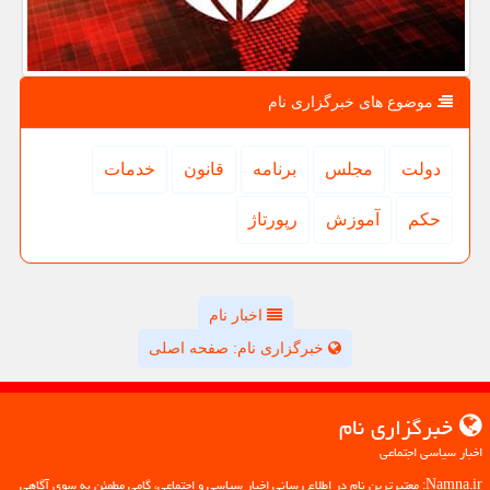
موضوع های خبرگزاری نام
دولت
مجلس
برنامه
قانون
خدمات
حكم
آموزش
رپورتاژ
اخبار نام
خبرگزاری نام: صفحه اصلی
خبرگزاری نام
اخبار سیاسی اجتماعی
Namna.ir: معتبرترین نام در اطلاع رسانی اخبار سیاسی و اجتماعی، گامی مطمئن به سوی آگاهی