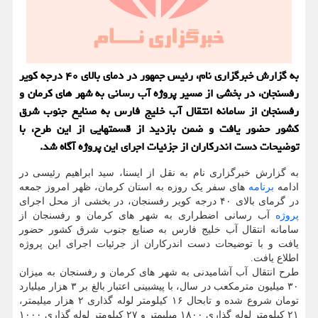
به گزارش خبرگزاری نام، رئیس جمهور در دمای بالای ۴۰ درجه کویر
رفسنجان، در بخشی از مسیر پروژه آب رسانی به شهر های کرمان و
رفسنجان از سامانه انتقال آب خلیج فارس به صنایع جنوب شرق
کشور حضور یافت و ضمن بازدید از قسمتهایی از این طرح، با
توضیحات دست اندرکاران از جزئیات اجرای این پروژه آگاه شد.
به گزارش خبرگزاری نام به نقل از ایسنا، سید ابراهیم رئیسی در
ادامه
برنامه
های سفر یک روزه به استان کرمان، ظهر امروز جمعه
در گرمای بالای ۴۰ درجه کویر رفسنجان، در بخشی از محل اجرای
پروژه
آب رسانی اضطراری به شهر های کرمان و رفسنجان از
سامانه انتقال آب خلیج فارس به صنایع جنوب شرق کشور حضور
یافت و با توضیحات دست اندرکاران از جرئیات اجرای این پروژه
اطلاع یافت.
طرح انتقال آب آشامیدنی به شهر های کرمان و رفسنجان به میزان
۳۰ میلیون مترمکعب در سال، با پیشبینی اعتبار بالغ بر ۳ هزار میلیارد
تومان شروع شده و تابحال ۱۶ کیلومتر لوله گذاری ۲ هزار میلیمتر،
۲۱ کیلومتر لوله گذاری ۱۸۰۰ میلیمتر و ۲۷ کیلومتر لوله گذاری ۱۰۰۰