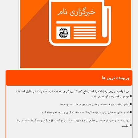
پربیننده ترین ها
می خواهید وزیر ارتباطات را استیضاح کنید؟ این کار را انجام دهید اما دولت در مقابل استفاده
مردم از اینترنت کوتاه نمی آید
پیام تسلیت عارف به مدیرعامل صندوق ضمانت سپرده ها
خط و نشان نبویان برای تیم مذاکره کننده مطالبه گری را رها نخواهیم کرد
روایت دختر سردار حسینی مطلق از دو شهادت پدر از برگشت از مرگ در جنگ تا شناسایی با
انگشتر