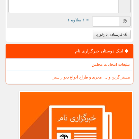
= ۱ بعلاوه ۱
فرستادن بازخورد
لینک دوستان خبرگزاری نام
تبلیغات انتخابات مجلس
مستر گرین وال | مجری و طراح انواع دیوار سبز