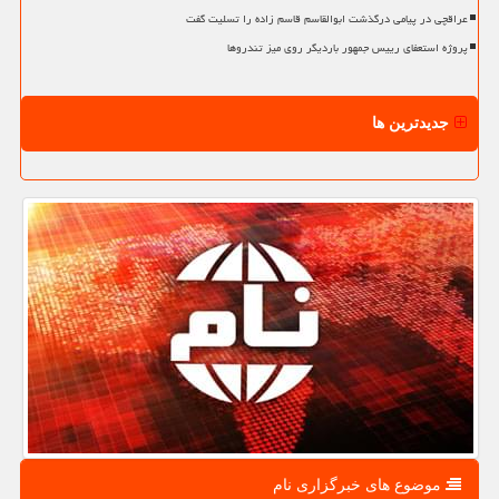
عراقچی در پیامی درگذشت ابوالقاسم قاسم زاده را تسلیت گفت
پروژه استعفای رییس جمهور باردیگر روی میز تندروها
جدیدترین ها
موضوع های خبرگزاری نام