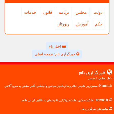
دولت
مجلس
برنامه
قانون
خدمات
حكم
آموزش
رپورتاژ
اخبار نام
خبرگزاری نام: صفحه اصلی
خبرگزاری نام
اخبار سیاسی اجتماعی
Namna.ir: معتبرترین نام در اطلاع رسانی اخبار سیاسی و اجتماعی، گامی مطمئن به سوی آگاهی
namna.ir - مالکیت معنوی سایت خبرگزاری نام متعلق به مالکین آن می باشد
میانبرهای خبرگزاری نام