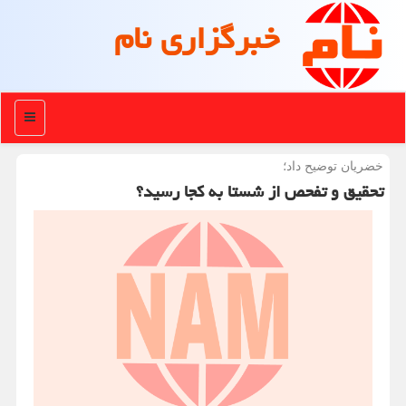
خبرگزاری نام
منو
خضریان توضیح داد؛
تحقیق و تفحص از شستا به کجا رسید؟