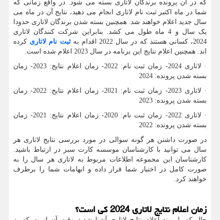
که در آن پرونده برندگان لاتاری بسته می شود. در واقع زمانی که
شما در ماه اکتبر ثبت نام لاتاری انجام می دهید، نتایج آن در ماه می
سال جدید اعلام خواهند شد. همچنین بسته شدن برندگان لاتاری حدودا
یک سال و 4 ماه طول می کشد. بنابراین شرکت کنندگان لاتاری
2024، کسانی هستند که در سال 2022 اقدام به
ثبت نام لاتاری
کرده
اند. همچنین اعلام نتایج این برنامه در سال 2023 اعلام شده است.
· لاتاری 2024- زمان ثبت نام: 2022- زمان اعلام نتایج: 2023- زمان
بسته شدن پرونده: 2024
· لاتاری 2023- زمان ثبت نام: 2021- زمان اعلام نتایج: 2022- زمان
بسته شدن پرونده: 2023
· لاتاری 2022- زمان ثبت نام: 2020- زمان اعلام نتایج: 2021- زمان
بسته شدن پرونده: 2022
در صورت داشتن هر گونه سوالی در مورد بررسی نتایج لاتاری هر
سال می توانید با کارشناسان موسسه کارت سبز در ارتباط باشید.
کارشناسان این مجموعه اطلاعات مربوط به لاتاری هر سال را به
صورت کامل در اختیار شما قرار داده و ابهامات شما را برطرف
خواهند کرد.
زمان اعلام نتایج لاتاری 2024 کی است؟
حال که با روند اعلام نتایج لاتاری آشنا شدید وقت آن است که به