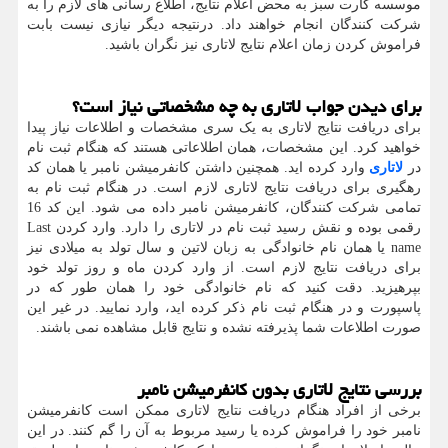
موسسه کارت سبز به محض اعلام نتایج، اطلاع رسانی های لازم را به
شرکت کنندگان انجام خواهند داد. درنتیجه دیگر نیازی نیست بابت
فراموش کردن زمان اعلام نتایج لاتاری نیز نگران باشید.
برای دیدن جواب لاتاری به چه مشخصاتی نیاز است؟
برای دریافت نتایج لاتاری به یک سری مشخصات و اطلاعات نیاز پیدا
خواهید کرد. این مشخصات، همان اطلاعاتی هستند که هنگام ثبت نام
در
لاتاری
وارد کرده اید. همچنین داشتن کانفرمیشن نامبر یا همان کد
رهگیری برای دریافت نتایج لاتاری لازم است. در هنگام ثبت نام به
تمامی شرکت کنندگان، کانفرمیشن نامبر داده می شود. این کد 16
رقمی بوده و نقش رسید ثبت نام در لاتاری را دارد. وارد کردن
Last
name
یا همان نام خانوادگی به زبان لاتین و سال تولد به میلادی نیز
برای دریافت نتایج لازم است. از وارد کردن ماه و روز تولد خود
بپرهیزید. دقت کنید که نام خانوادگی خود را همان طور که در
پاسپورت و در هنگام ثبت نام ذکر کرده اید، وارد نمایید. در غیر این
صورت اطلاعات شما پذیرفته نشده و نتایج قابل مشاهده نمی باشند.
بررسی نتایج لاتاری بدون کانفرمیشن نامبر
برخی از افراد هنگام دریافت نتایج لاتاری ممکن است کانفرمیشن
نامبر خود را فراموش کرده یا رسید مربوط به آن را گم کنند. در این