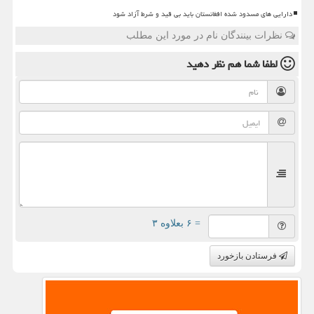
دارایی های مسدود شده افغانستان باید بی قید و شرط آزاد شود
نظرات بینندگان نام در مورد این مطلب
لطفا شما هم
نظر دهید
= ۶ بعلاوه ۳
فرستادن بازخورد