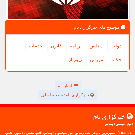
موضوع های خبرگزاری نام
دولت
مجلس
برنامه
قانون
خدمات
حكم
آموزش
رپورتاژ
اخبار نام
خبرگزاری نام: صفحه اصلی
خبرگزاری نام
اخبار سیاسی اجتماعی
Namna.ir: معتبرترین نام در اطلاع رسانی اخبار سیاسی و اجتماعی، گامی مطمئن به سوی آگاهی