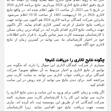
تاریخ دقیق اعلام نتایج لاتاری 2024 بپردازیم. نتایج برنامه لاتاری 2024
در تاریخ 6 می 2023، از ساعت 12 ظهر اعلام شده اند. در واقع نتایج
لاتاری 2024 در 16 اردیبهشت 1402 از ساعت 19:30 اعلام می‌شود.
بنابراین شرکت کنندگان برنامه لاتاری 2024 هم اکنون می توانند جهت
دریافت نتایج حاصل از قرعه کشی لاتاری اقدام نمایند. اگر تاکنون
جهت دریافت نتایج لاتاری اقدام نکرده اید، در کوتاه ترین زمان ممکن
با کارشناسان موسسه کارت سبز تماس بگیرید. با قرار دادن اطلاعات
خود در اختیار کارشناسان ما، می توانید در کمترین زمان از نتایج
لاتاری خود آگاه شوید.
چگونه نتایج لاتاری را دریافت کنیم؟
بسیاری از شرکت کنندگان لاتاری این سوال را دارند که چگونه می
توانیم از نتایج لاتاری و اخبار مربوط به آن مطلع شویم؟ شرکت
کنندگان برای دریافت جواب لاتاری می توانند به سایت کارت سبز
مراجعه کنند. برای دیدن نتایج می توانید از چند روش در این سایت
اقدام کنید.
اگر وقت و زمان کافی برای ورود به این سایت و دیدن نتایج لاتاری را
ندارید می توانید این کار را با کارشناسان کارت سبز بسپارید. البته
شرکت کنندگانی که از طریق این موسسه ثبت نام کرده اند، نیازی
نیست جهت دریافت نتایج خود اقدامی نمایند. زیرا کارشناسان