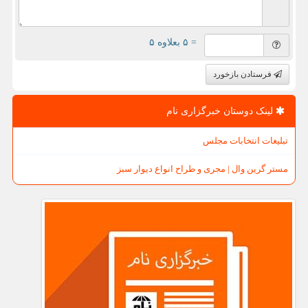
= ۵ بعلاوه ۵
فرستادن بازخورد
لینک دوستان خبرگزاری نام
تبلیغات انتخابات مجلس
مستر گرین وال | مجری و طراح انواع دیوار سبز