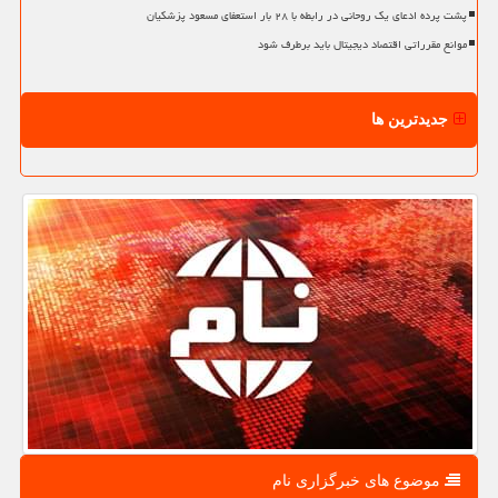
پشت پرده ادعای یک روحانی در رابطه با ۲۸ بار استعفای مسعود پزشکیان
موانع مقرراتی اقتصاد دیجیتال باید برطرف شود
جدیدترین ها
موضوع های خبرگزاری نام