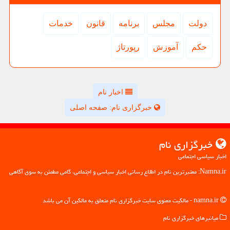
دولت
مجلس
برنامه
قانون
خدمات
حكم
آموزش
رپورتاژ
اخبار نام
خبرگزاری نام: صفحه اصلی
خبرگزاری نام
اخبار سیاسی اجتماعی
Namna.ir: معتبرترین نام در اطلاع رسانی اخبار سیاسی و اجتماعی، گامی مطمئن به سوی آگاهی
namna.ir - مالکیت معنوی سایت خبرگزاری نام متعلق به مالکین آن می باشد
میانبرهای خبرگزاری نام