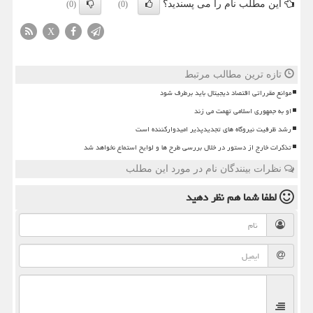
این مطلب نام را می پسندید؟
(0)
(0)
X
تازه ترین مطالب مرتبط
موانع مقرراتی اقتصاد دیجیتال باید برطرف شود
او به جمهوری اسلامی تهمت می زند
رشد ظرفیت نیروگاه های تجدیدپذیر امیدوارکننده است
تذکرات خارج از دستور در خلال بررسی طرح ها و لوایح استماع نخواهد شد
نظرات بینندگان نام در مورد این مطلب
لطفا شما هم
نظر دهید