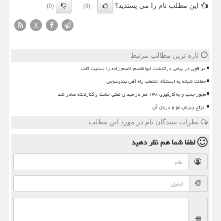
این مطلب نام را می پسندید؟
(0)
(0)
X
تازه ترین مطالب مرتبط
عراقچی در پیامی درگذشت ابوالقاسم قاسم زاده را تسلیت گفت
حملات شبانه به ایستگاه انشعاب راه آهن بندرعباس
مجوز جذب و به کارگیری ۱۳۸ نفر در میدان نفتی خشت و کنارتخته صادر شد
انواع ریزش مو و درمان آن
نظرات بینندگان نام در مورد این مطلب
لطفا شما هم
نظر دهید