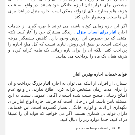
مشخص برای قرار دادن لوازم خانگی خود هستند. در واقع به علت
هزینه ها و مخارج بالای ازدواج، ممکن است اجاره منزل در ابتدا برای
آن ها سخت و دشوار جلوه کند.
اگر این بازه زمانی کوتاه باشد، می توانید با بهره گیری از خدمات
اجاره
انبار برای اسباب منزل
، زندگی مشترک خود را آغاز کنید. نکته
مثبتی که در خصوص این روش وجود دارد، کاهش چشمگیر هزینه
پرداختی است. بر طبق این روش، نیازی نیست که کل مبلغ اجاره را
پرداخت کنید. بلکه آن را برای بازه زمانی یک ماهه کرایه کرده و
هزینه همان یک ماه را پرداخت می نمایید.
فواید خدمات اجاره بهترین انبار
بسیاری از افراد، از اینکه می توان به اجاره
انبار بزرگ
پرداخت و آن
را برای مدت زمان مشخص کرایه کرد، اطلاع ندارند. در واقع عدم
اطلاع رسانی صحیح سبب شده است تا آگاهی عمومی نسبت به این
مسئله پایین باشد. این در حالی است که فرایند اجاره انواع انبار برای
نگهداری از اثاث و لوازم خانگی، بسیار گسترده است. این خدمات،
دارای فواید بی شماری هستند. اگر می خواهید که فواید آن را عمیقا
درک کنید، حتما موارد زیر را دنبال کنید:
قابل استفاده توسط همه مردم