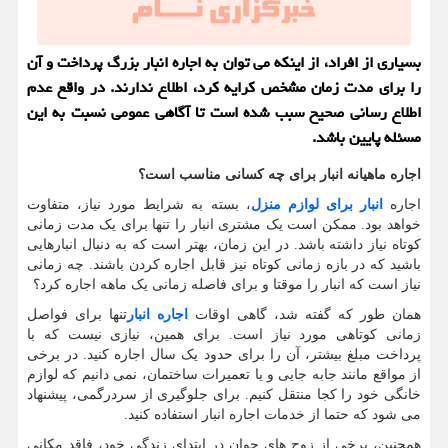
بسیاری از افراد، از اینکه می توان به اجاره انبار بزرگ پرداخت و آن
را برای مدت زمان مشخص کرایه کرد، اطلاع ندارند. در واقع عدم
اطلاع رسانی صحیح سبب شده است تا آگاهی عمومی نسبت به این
مسئله پایین باشد.
اجاره ماهیانه انبار برای چه کسانی مناسب است؟
اجاره
انبار برای لوازم منزل
، بسته به شرایط مورد نیاز، متفاوت
خواهد بود. ممکن است یک مشتری انبار را تنها برای یک مدت زمانی
کوتاه نیاز داشته باشد. در این زمان، بهتر است که به دنبال انبارهایی
باشید که در بازه زمانی کوتاه نیز قابل اجاره کردن باشند. چه زمانی
نیاز است که انبار را موقتا و برای فاصله زمانی یک ماهه اجاره کرد؟
همان طور که گفته شد، گاهی اوقات
اجاره انبار
تنها برای فواصل
زمانی کوتاهی مورد نیاز است. برای همین، نیازی نیست که با
پرداخت مبلغ بیشتر، آن را برای حدود یک سال اجاره کنید. در برخی
از مواقع مانند جابه جایی و یا تعمیرات ساختمان، نمی دانیم که لوازم
خانگی خود را کجا منتقل کنیم. برای جلوگیری از سردرگمی، پیشنهاد
می شود که حتما از خدمات اجاره انبار استفاده کنید.
همچنین، برخی از زوج های جوان در ابتدای زندگی خود، فاقد مکانی