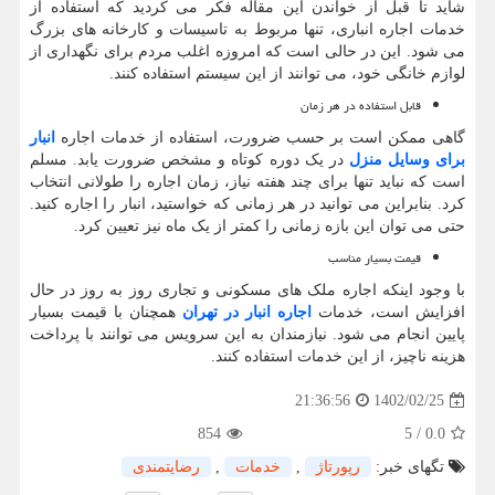
شاید تا قبل از خواندن این مقاله فکر می کردید که استفاده از
خدمات اجاره انباری، تنها مربوط به تاسیسات و کارخانه های بزرگ
می شود. این در حالی است که امروزه اغلب مردم برای نگهداری از
لوازم خانگی خود، می توانند از این سیستم استفاده کنند.
قابل استفاده در هر زمان
گاهی ممکن است بر حسب ضرورت، استفاده از خدمات اجاره
انبار
برای وسایل منزل
در یک دوره کوتاه و مشخص ضرورت یابد. مسلم
است که نباید تنها برای چند هفته نیاز، زمان اجاره را طولانی انتخاب
کرد. بنابراین می توانید در هر زمانی که خواستید، انبار را اجاره کنید.
حتی می توان این بازه زمانی را کمتر از یک ماه نیز تعیین کرد.
قیمت بسیار مناسب
با وجود اینکه اجاره ملک های مسکونی و تجاری روز به روز در حال
افزایش است، خدمات
اجاره انبار در تهران
همچنان با قیمت بسیار
پایین انجام می شود. نیازمندان به این سرویس می توانند با پرداخت
هزینه ناچیز، از این خدمات استفاده کنند.
1402/02/25
21:36:56
854
5
/
0.0
تگهای خبر:
رپورتاژ
,
خدمات
,
رضایتمندی