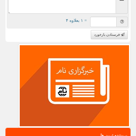
= ۱ بعلاوه ۴
فرستادن بازخورد
پربیننده ترین ها